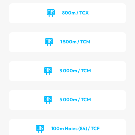
800m / TCX
1 500m / TCM
3 000m / TCM
5 000m / TCM
100m Haies (84) / TCF