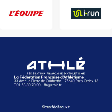
La Fédération Française d'Athlétisme
33 Avenue Pierre de Coubertin - 75640 Paris Cedex 13
T.01 53 80 70 00
- ffa@athle.fr
+
Sites fédéraux