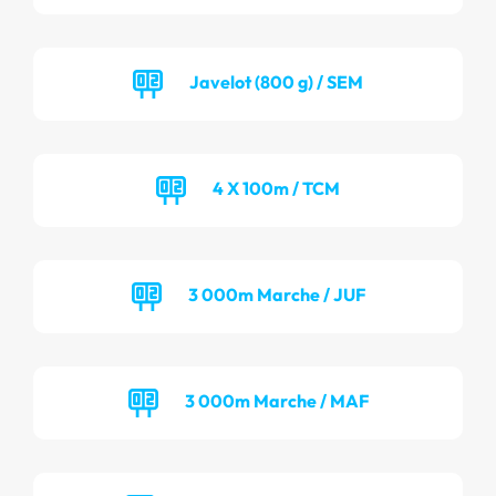
Javelot (800 g) / SEM
4 X 100m / TCM
3 000m Marche / JUF
3 000m Marche / MAF