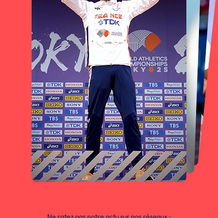
Ne ratez pas notre actu sur nos réseaux :