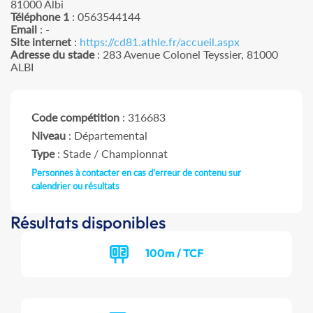
81000 Albi
Téléphone 1
: 0563544144
Email
: -
Site internet
:
https://cd81.athle.fr/accueil.aspx
Adresse du stade
: 283 Avenue Colonel Teyssier, 81000
ALBI
Code compétition
: 316683
Niveau
: Départemental
Type
: Stade / Championnat
Personnes à contacter en cas d'erreur de contenu sur
calendrier ou résultats
Résultats disponibles
100m / TCF