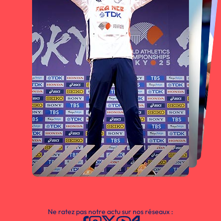
Ne ratez pas notre actu sur nos réseaux :