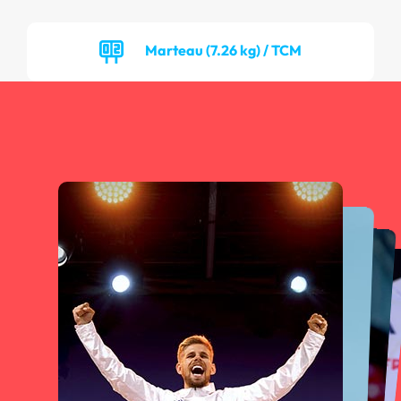
Marteau (7.26 kg) / TCM