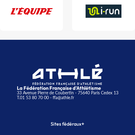
La Fédération Française d'Athlétisme
33 Avenue Pierre de Coubertin - 75640 Paris Cedex 13
T.01 53 80 70 00
- ffa@athle.fr
+
Sites fédéraux
SI-FFA