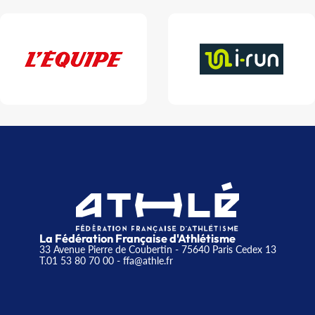
La Fédération Française d'Athlétisme
33 Avenue Pierre de Coubertin - 75640 Paris Cedex 13
T.01 53 80 70 00
- ffa@athle.fr