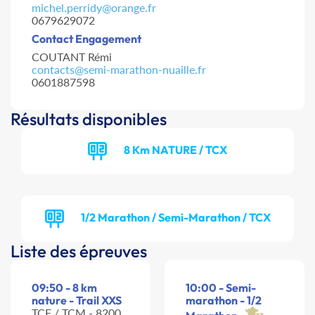
michel.perridy@orange.fr
0679629072
Contact Engagement
COUTANT Rémi
contacts@semi-marathon-nuaille.fr
0601887598
Résultats disponibles
8 Km NATURE / TCX
1/2 Marathon / Semi-Marathon / TCX
Liste des épreuves
09:50 - 8 km
10:00 - Semi-
nature - Trail XXS
marathon - 1/2
TCF / TCM - 8200