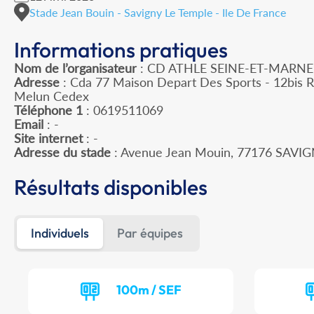
Stade Jean Bouin - Savigny Le Temple - Ile De France
Informations pratiques
Nom de l’organisateur
: CD ATHLE SEINE-ET-MARNE
Adresse
: Cda 77 Maison Depart Des Sports - 12bis 
Melun Cedex
Téléphone 1
: 0619511069
Email
: -
Site internet
: -
Adresse du stade
: Avenue Jean Mouin, 77176 SAVI
Résultats disponibles
Individuels
Par équipes
100m / SEF