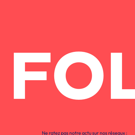
FO
Ne ratez pas notre actu sur nos réseaux :