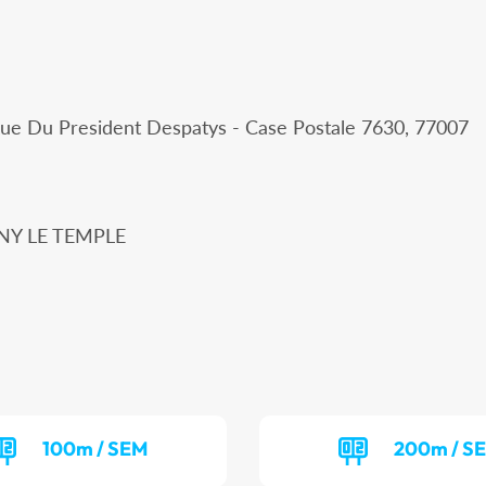
Rue Du President Despatys - Case Postale 7630, 77007
GNY LE TEMPLE
100m / SEM
200m / S