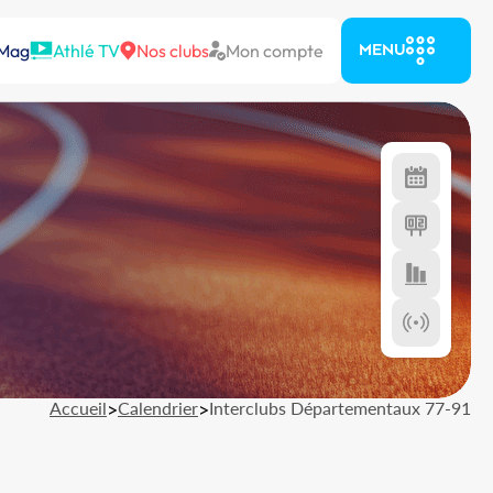
 Mag
Athlé TV
Nos clubs
Mon compte
MENU
Accueil
>
Calendrier
>
Interclubs Départementaux 77-91