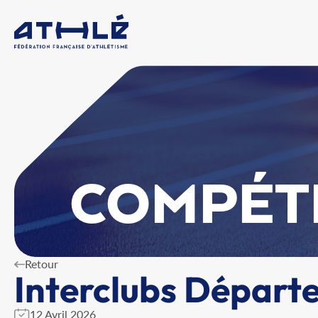
COMPÉT
Retour
Interclubs Départ
12 Avril 2026