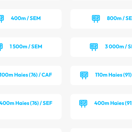
400m / SEM
800m / S
1 500m / SEM
3 000m / 
100m Haies (76) / CAF
110m Haies (91
400m Haies (76) / SEF
400m Haies (91