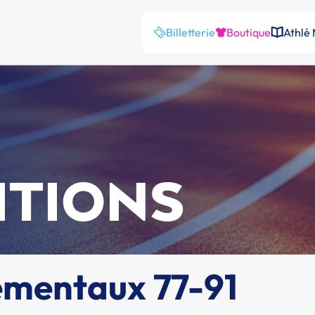
Billetterie
Boutique
Athlé
ITIONS
ementaux 77-91