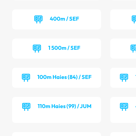
400m / SEF
1 500m / SEF
100m Haies (84) / SEF
110m Haies (99) / JUM