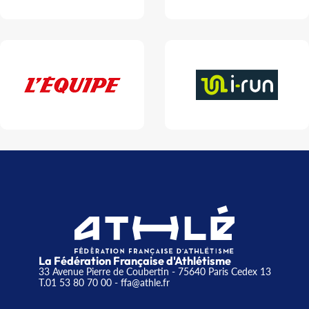
La Fédération Française d'Athlétisme
33 Avenue Pierre de Coubertin - 75640 Paris Cedex 13
T.01 53 80 70 00
- ffa@athle.fr