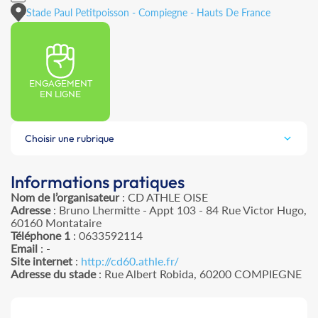
Stade Paul Petitpoisson - Compiegne - Hauts De France
ENGAGEMENT
EN LIGNE
Choisir une rubrique
Informations pratiques
Nom de l’organisateur
: CD ATHLE OISE
Adresse
: Bruno Lhermitte - Appt 103 - 84 Rue Victor Hugo,
60160 Montataire
Téléphone 1
: 0633592114
Email
: -
Site internet
:
http://cd60.athle.fr/
Adresse du stade
: Rue Albert Robida, 60200 COMPIEGNE