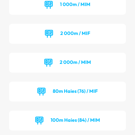
1 000m / MIM
2 000m / MIF
2 000m / MIM
80m Haies (76) / MIF
100m Haies (84) / MIM