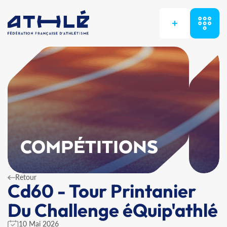
+
COMPÉTITIONS
Retour
Cd60 - Tour Printanier
Du Challenge éQuip'athlé
10 Mai 2026