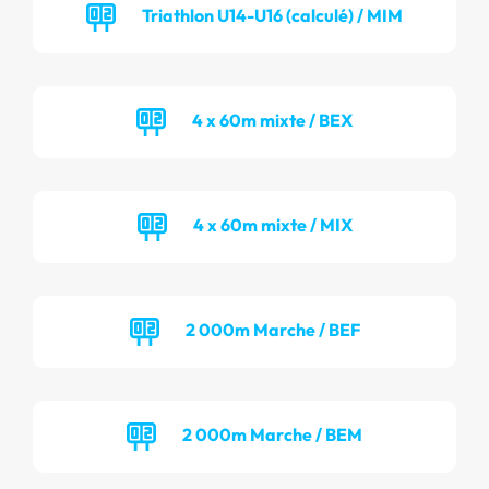
Triathlon U14-U16 (calculé) / MIM
4 x 60m mixte / BEX
4 x 60m mixte / MIX
2 000m Marche / BEF
2 000m Marche / BEM