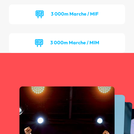
3 000m Marche / MIF
3 000m Marche / MIM