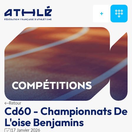
+
COMPÉTITIONS
Retour
Cd60 - Championnats De
L'oise Benjamins
17 Janvier 2026