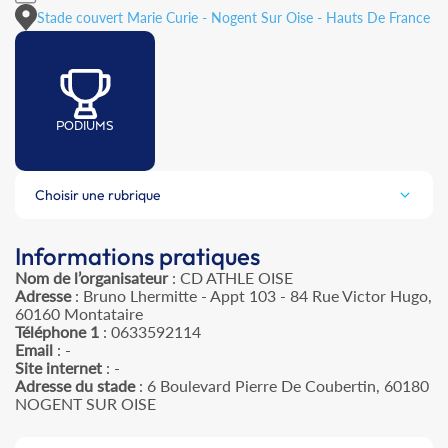
Stade couvert Marie Curie - Nogent Sur Oise - Hauts De France
PODIUMS
Choisir une rubrique
Informations pratiques
Nom de l’organisateur
: CD ATHLE OISE
Adresse
: Bruno Lhermitte - Appt 103 - 84 Rue Victor Hugo,
60160 Montataire
Téléphone 1
: 0633592114
Email
: -
Site internet
: -
Adresse du stade
: 6 Boulevard Pierre De Coubertin, 60180
NOGENT SUR OISE