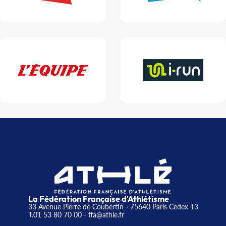
La Fédération Française d'Athlétisme
33 Avenue Pierre de Coubertin - 75640 Paris Cedex 13
T.01 53 80 70 00
- ffa@athle.fr