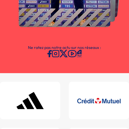
Ne ratez pas notre actu sur nos réseaux :