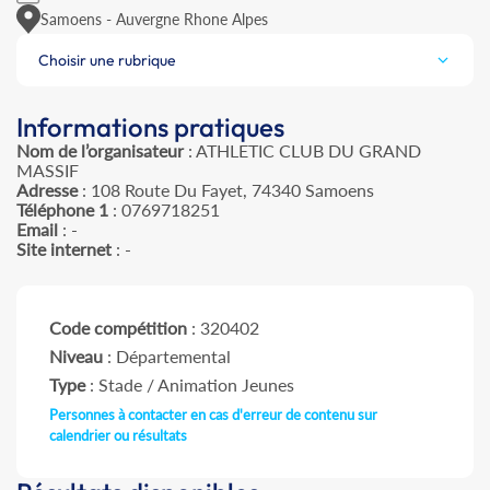
Samoens - Auvergne Rhone Alpes
Choisir une rubrique
Informations pratiques
Nom de l’organisateur
: ATHLETIC CLUB DU GRAND
MASSIF
Adresse
: 108 Route Du Fayet, 74340 Samoens
Téléphone 1
: 0769718251
Email
: -
Site internet
: -
Code compétition
: 320402
Niveau
: Départemental
Type
: Stade / Animation Jeunes
Personnes à contacter en cas d'erreur de contenu sur
calendrier ou résultats