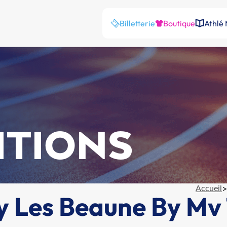
Billetterie
Boutique
Athlé
ITIONS
Accueil
>
y Les Beaune By Mv