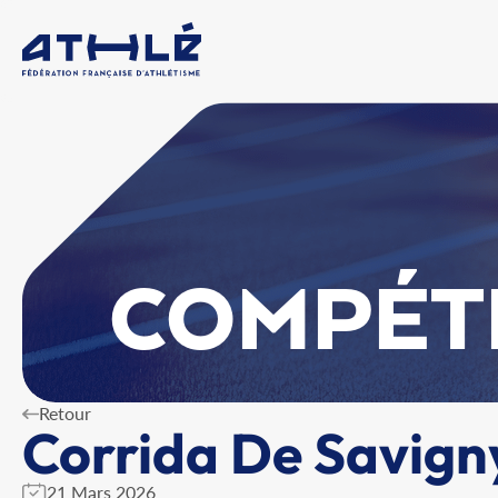
COMPÉT
Retour
Corrida De Savign
21 Mars 2026