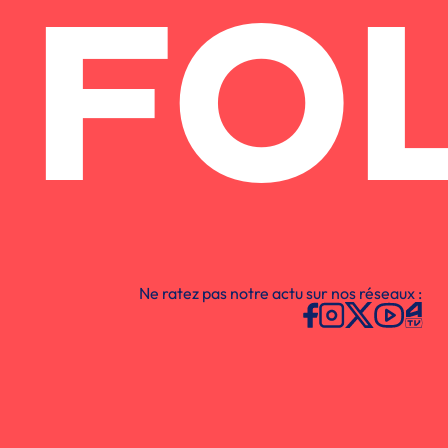
FO
Ne ratez pas notre actu sur nos réseaux :