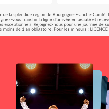
 de la splendide région de Bourgogne-Franche-Comté. De
inez-vous franchir la ligne d'arrivée en beauté et recev
s exceptionnels. Rejoignez-nous pour une journée de surp
e moins de 1 an obligatoire. Pour les mineurs : LICENCE