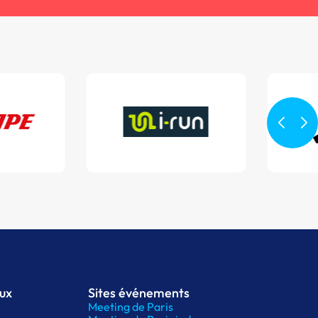
aux
Sites événements
Meeting de Paris