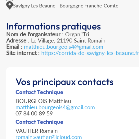
Savigny Les Beaune - Bourgogne Franche-Comte
Informations pratiques
Nom de l’organisateur
: Organi'Tri
Adresse
: Le Village, 21190 Saint Romain
Email
:
matthieu.bourgeois4@gmail.com
Site internet
:
https://corrida-de-savigny-les-beaune.f
Vos principaux contacts
Contact Technique
BOURGEOIS Matthieu
matthieu.bourgeois4@gmail.com
07 84 00 89 59
Contact Technique
VAUTIER Romain
romain.vautier@icloud.com