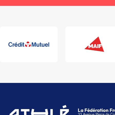
La Fédération Fr
33 Avenue Pierre de Co