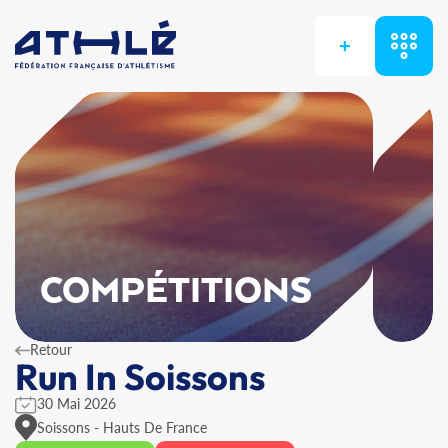
+
COMPÉTITIONS
Retour
Run In Soissons
30 Mai 2026
Soissons - Hauts De France