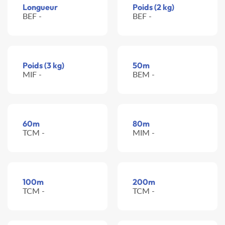
Longueur
Poids (2 kg)
BEF -
BEF -
Poids (3 kg)
50m
MIF -
BEM -
60m
80m
TCM -
MIM -
100m
200m
TCM -
TCM -