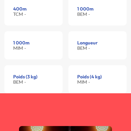
400m
1 000m
TCM -
BEM -
1 000m
Longueur
MIM -
BEM -
Poids (3 kg)
Poids (4 kg)
BEM -
MIM -