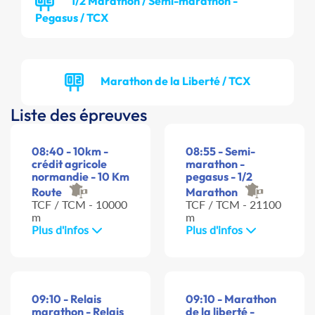
1/2 Marathon / Semi-marathon -
Pegasus / TCX
Marathon de la Liberté / TCX
Liste des épreuves
08:40 - 10km -
08:55 - Semi-
crédit agricole
marathon -
normandie - 10 Km
pegasus - 1/2
Route
Marathon
TCF / TCM - 10000
TCF / TCM - 21100
m
m
Plus d'infos
Plus d'infos
09:10 - Relais
09:10 - Marathon
marathon - Relais
de la liberté -