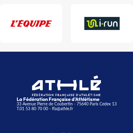
La Fédération Française d'Athlétisme
33 Avenue Pierre de Coubertin - 75640 Paris Cedex 13
T.01 53 80 70 00
- ffa@athle.fr