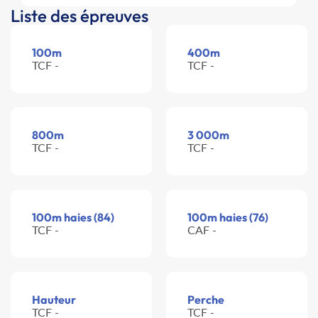
Liste des épreuves
100m
400m
TCF -
TCF -
800m
3 000m
TCF -
TCF -
100m haies (84)
100m haies (76)
TCF -
CAF -
Hauteur
Perche
TCF -
TCF -