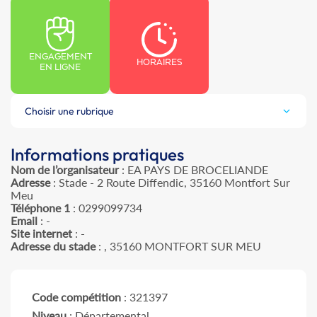
ENGAGEMENT
HORAIRES
EN LIGNE
Choisir une rubrique
Informations pratiques
Nom de l’organisateur
: EA PAYS DE BROCELIANDE
Adresse
: Stade - 2 Route Diffendic, 35160 Montfort Sur
Meu
Téléphone 1
: 0299099734
Email
: -
Site internet
: -
Adresse du stade
: , 35160 MONTFORT SUR MEU
Code compétition
: 321397
Niveau
: Départemental