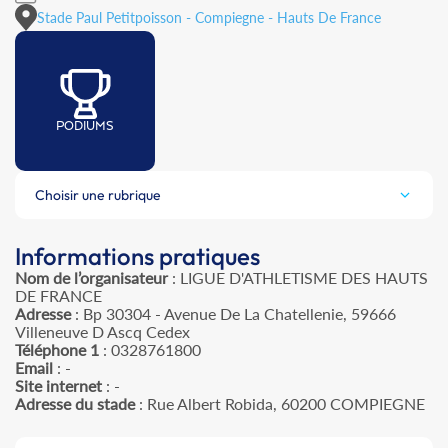
Stade Paul Petitpoisson - Compiegne - Hauts De France
PODIUMS
Choisir une rubrique
Informations pratiques
Nom de l’organisateur
: LIGUE D'ATHLETISME DES HAUTS
DE FRANCE
Adresse
: Bp 30304 - Avenue De La Chatellenie, 59666
Villeneuve D Ascq Cedex
Téléphone 1
: 0328761800
Email
: -
Site internet
: -
Adresse du stade
: Rue Albert Robida, 60200 COMPIEGNE