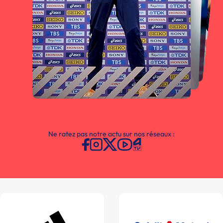
Ne ratez pas notre actu sur nos réseaux :