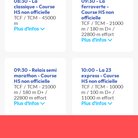
08:30 - La
09:30 - La
classique - Course
ferroverte -
HS non officielle
Course HS non
TCF / TCM - 45000
officielle
m
TCF / TCM - 21000
Plus d'infos
m / 180 m D+ /
22800 m effort
Plus d'infos
09:30 - Relais semi
10:00 - La 23
marathon - Course
express - Course
HS non officielle
HS non officielle
TCF / TCM - 21000
TCF / TCM - 10000
m / 180 m D+ /
m / 100 m D+ /
22800 m effort
11000 m effort
Plus d'infos
Plus d'infos