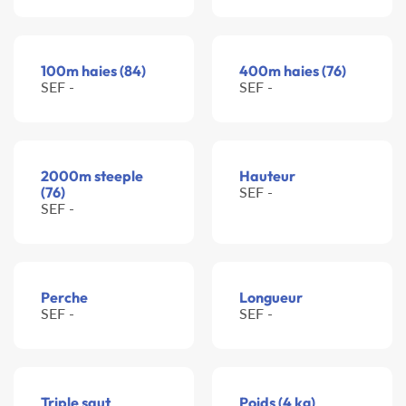
100m haies (84)
400m haies (76)
SEF -
SEF -
2000m steeple
Hauteur
(76)
SEF -
SEF -
Perche
Longueur
SEF -
SEF -
Triple saut
Poids (4 kg)