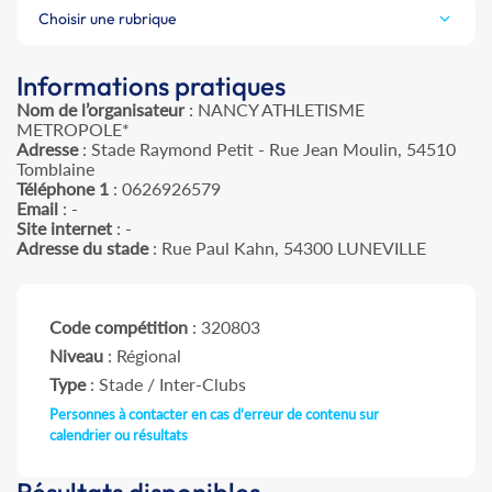
Choisir une rubrique
Informations pratiques
Nom de l’organisateur
: NANCY ATHLETISME
METROPOLE*
Adresse
: Stade Raymond Petit - Rue Jean Moulin, 54510
Tomblaine
Téléphone 1
: 0626926579
Email
: -
Site internet
: -
Adresse du stade
: Rue Paul Kahn, 54300 LUNEVILLE
Code compétition
: 320803
Niveau
: Régional
Type
: Stade / Inter-Clubs
Personnes à contacter en cas d'erreur de contenu sur
calendrier ou résultats