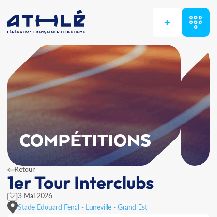
+
COMPÉTITIONS
Retour
1er Tour Interclubs
3 Mai 2026
Stade Edouard Fenal - Luneville - Grand Est