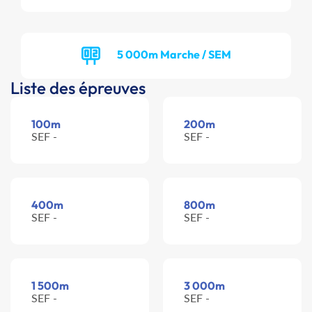
5 000m Marche / SEM
Liste des épreuves
100m
200m
SEF -
SEF -
400m
800m
SEF -
SEF -
1 500m
3 000m
SEF -
SEF -