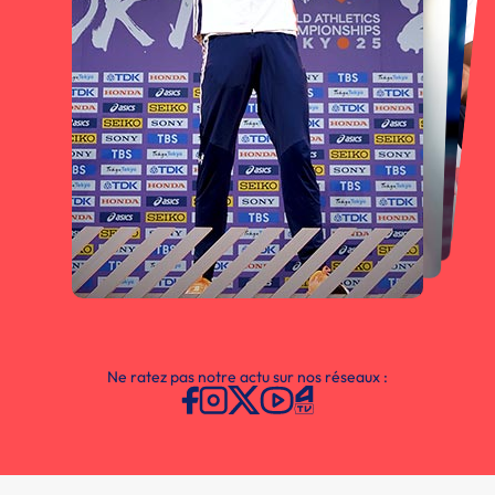
Ne ratez pas notre actu sur nos réseaux :