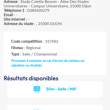
Adresse
: Stade Colette Besson - Allee Des Stades
Universitaires - Campus Universitaire, 21000 Dijon
Téléphone 1
: 0380420279
Email
: -
Site internet
: -
Adresse du stade
: , 21000 DIJON
Code compétition
: 315982
Niveau
: Régional
Type
: Salle / Championnat
Personnes à contacter en cas d'erreur de contenu sur
calendrier ou résultats
Résultats disponibles
50m - Salle / MIF