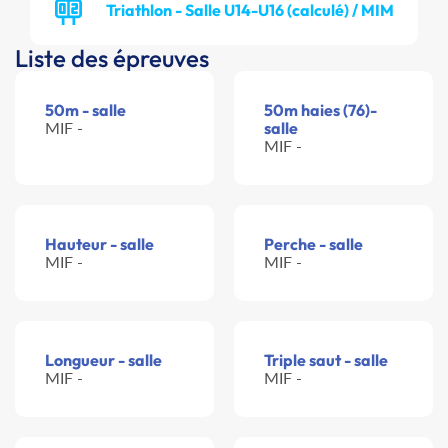
Triathlon - Salle U14-U16 (calculé) / MIM
Liste des épreuves
50m - salle
50m haies (76)-
MIF -
salle
MIF -
Hauteur - salle
Perche - salle
MIF -
MIF -
Longueur - salle
Triple saut - salle
MIF -
MIF -