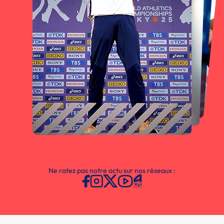
Ne ratez pas notre actu sur nos réseaux :