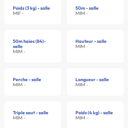
Poids (3 kg) - salle
50m - salle
MIF -
MIM -
50m haies (84)-
Hauteur - salle
salle
MIM -
MIM -
Perche - salle
Longueur - salle
MIM -
MIM -
Triple saut - salle
Poids (4 kg) - salle
MIM -
MIM -