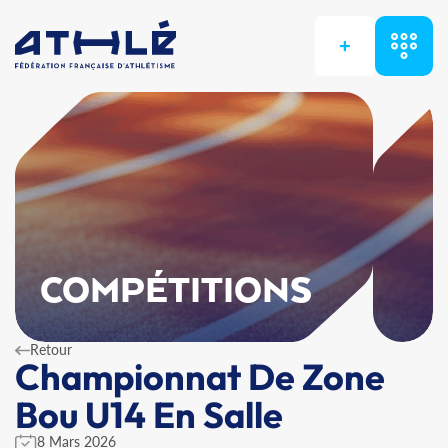
+
COMPÉTITIONS
Retour
Championnat De Zone
Bou U14 En Salle
8 Mars 2026