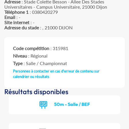
Adresse
: Stade Colette Besson - Allee Des Stades
Universitaires - Campus Universitaire, 21000 Dijon
Téléphone 1
: 0380420279
Email
: -
Site internet
: -
Adresse du stade
: , 21000 DIJON
Code compétition
: 315981
Niveau
: Régional
Type
: Salle / Championnat
Personnes à contacter en cas d'erreur de contenu sur
calendrier ou résultats
Résultats disponibles
50m - Salle / BEF