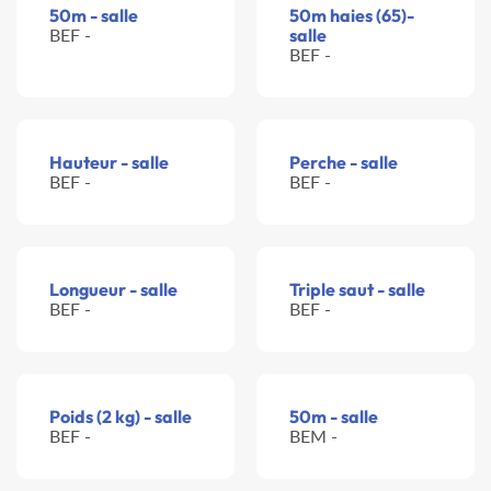
50m - salle
50m haies (65)-
BEF -
salle
BEF -
Hauteur - salle
Perche - salle
BEF -
BEF -
Longueur - salle
Triple saut - salle
BEF -
BEF -
Poids (2 kg) - salle
50m - salle
BEF -
BEM -