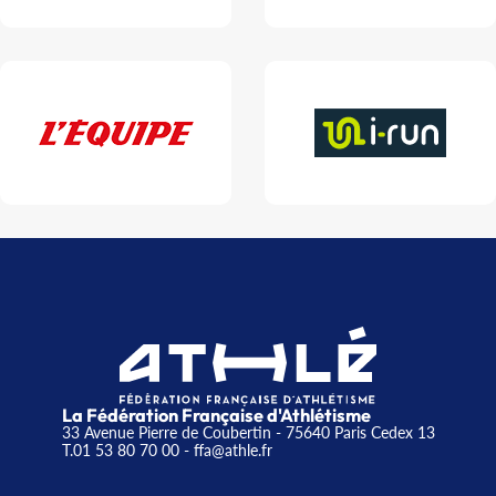
La Fédération Française d'Athlétisme
33 Avenue Pierre de Coubertin - 75640 Paris Cedex 13
T.01 53 80 70 00
- ffa@athle.fr