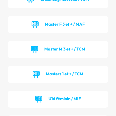
Master F 3 et + / MAF
Master M 3 et + / TCM
Masters 1 et + / TCM
U16 féminin / MIF