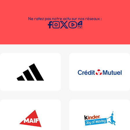
Ne ratez pas notre actu sur nos réseaux :