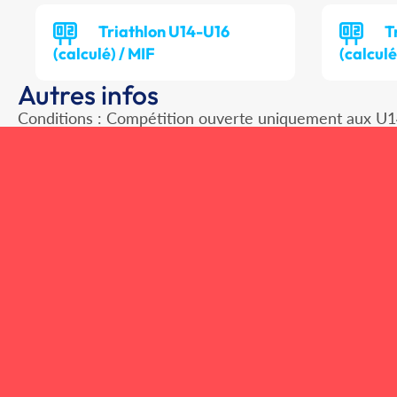
Triathlon U14-U16
T
(calculé) / MIF
(calculé
Autres infos
Conditions : Compétition ouverte uniquement aux U