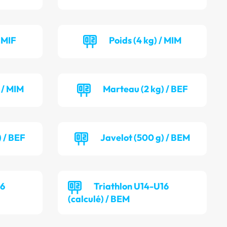
/ MIF
Poids (4 kg) / MIM
 / MIM
Marteau (2 kg) / BEF
) / BEF
Javelot (500 g) / BEM
16
Triathlon U14-U16
(calculé) / BEM