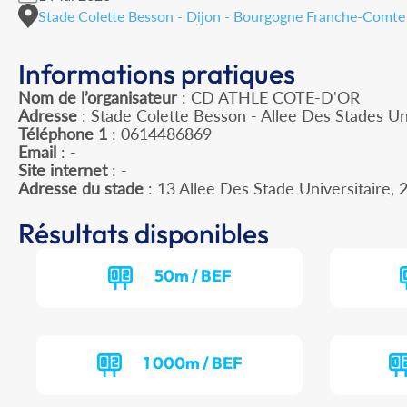
Stade Colette Besson - Dijon - Bourgogne Franche-Comte
Informations pratiques
Nom de l’organisateur
: CD ATHLE COTE-D'OR
Adresse
: Stade Colette Besson - Allee Des Stades Un
Téléphone 1
: 0614486869
Email
: -
Site internet
: -
Adresse du stade
: 13 Allee Des Stade Universitaire
Résultats disponibles
50m / BEF
1 000m / BEF