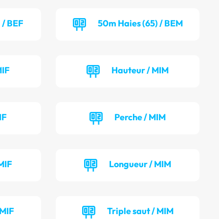
 / BEF
50m Haies (65) / BEM
MIF
Hauteur / MIM
IF
Perche / MIM
MIF
Longueur / MIM
 MIF
Triple saut / MIM