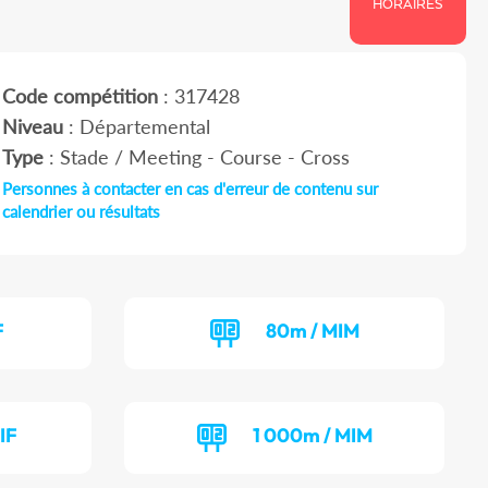
HORAIRES
Code compétition
: 317428
Niveau
: Départemental
Type
: Stade / Meeting - Course - Cross
Personnes à contacter en cas d'erreur de contenu sur
calendrier ou résultats
F
80m / MIM
IF
1 000m / MIM