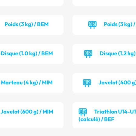
Poids (3 kg) / BEM
Poids (3 kg) 
Disque (1.0 kg) / BEM
Disque (1.2 kg)
Marteau (4 kg) / MIM
Javelot (400 g
Javelot (600 g) / MIM
Triathlon U14-U
(calculé) / BEF