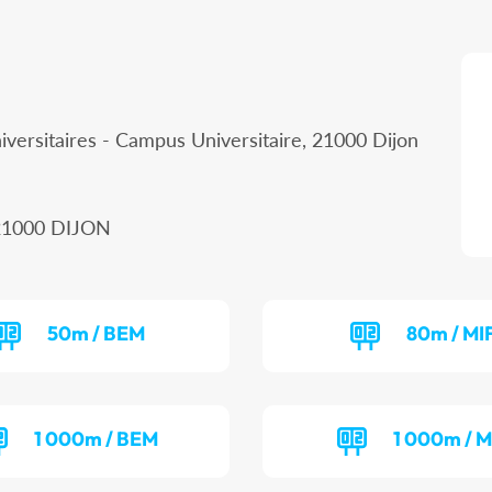
iversitaires - Campus Universitaire, 21000 Dijon
, 21000 DIJON
50m / BEM
80m / MI
1 000m / BEM
1 000m / M