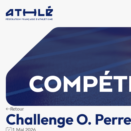
COMPÉT
Retour
Challenge O. Perr
1 Mai 2026