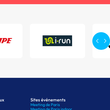
aux
Sites événements
Meeting de Paris
Meeting de Paris indoor