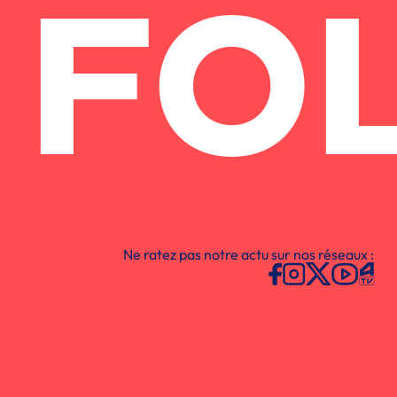
FO
Ne ratez pas notre actu sur nos réseaux :