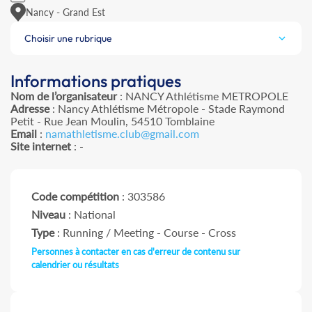
Nancy - Grand Est
Choisir une rubrique
Informations pratiques
Nom de l’organisateur
: NANCY Athlétisme METROPOLE
Adresse
: Nancy Athlétisme Métropole - Stade Raymond
Petit - Rue Jean Moulin, 54510 Tomblaine
Email
:
namathletisme.club@gmail.com
Site internet
: -
Code compétition
: 303586
Niveau
: National
Type
: Running / Meeting - Course - Cross
Personnes à contacter en cas d'erreur de contenu sur
calendrier ou résultats