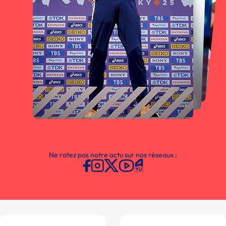
Ne ratez pas notre actu sur nos réseaux :