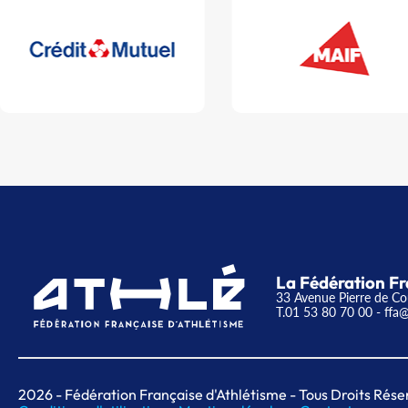
La Fédération Fr
33 Avenue Pierre de Co
T.01 53 80 70 00
- ffa@
2026
- Fédération Française d'Athlétisme - Tous Droits Rése