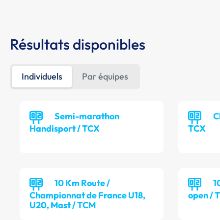
Résultats disponibles
Individuels
Par équipes
Semi-marathon
C
Handisport / TCX
TCX
10 Km Route /
1
Championnat de France U18,
open / 
U20, Mast / TCM