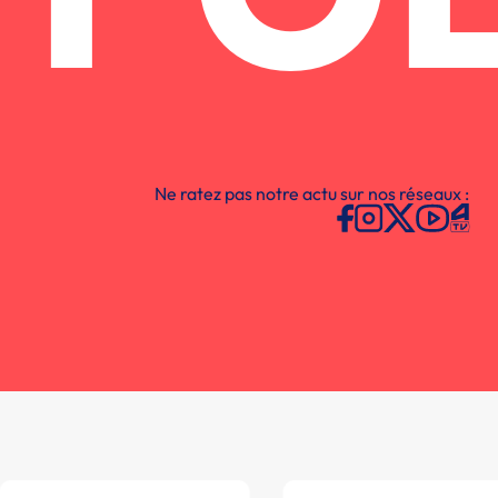
Ne ratez pas notre actu sur nos réseaux :