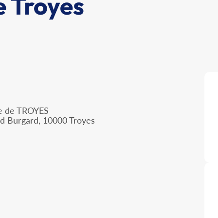
 Troyes
lle de TROYES
nd Burgard, 10000 Troyes