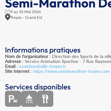
Semi-Marathon De
9 au 10 Mai 2026
Troyes - Grand Est
Informations pratiques
Nom de l’organisateur
: Direction des Sports de la vi
Adresse
: Service Animation Sportive - 7 Rue Raymo
Email
:
s.michon@ville-troyes.fr
Site internet
:
https://www.semimarathon-troyes.com
Services disponibles