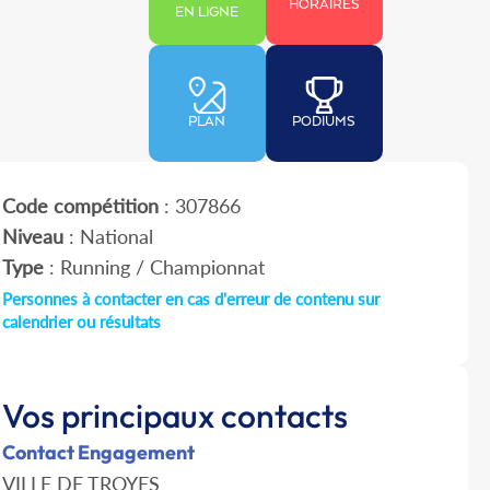
HORAIRES
EN LIGNE
PLAN
PODIUMS
Code compétition
: 307866
Niveau
: National
Type
: Running / Championnat
Personnes à contacter en cas d'erreur de contenu sur
calendrier ou résultats
Vos principaux contacts
Contact Engagement
VILLE DE TROYES