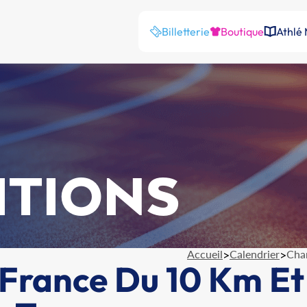
Billetterie
Boutique
Athlé
ITIONS
Accueil
>
Calendrier
>
Cha
France Du 10 Km Et