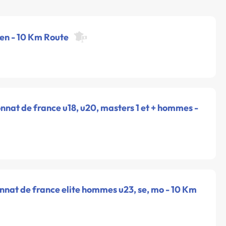
pen - 10 Km Route
nat de france u18, u20, masters 1 et + hommes -
nnat de france elite hommes u23, se, mo - 10 Km