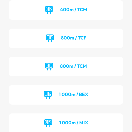
400m / TCM
800m / TCF
800m / TCM
1 000m / BEX
1 000m / MIX