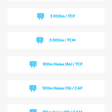
3 000m / TCF
3 000m / TCM
100m Haies (84) / TCF
100m Haies (76) / CAF
110m Haies (91) / CAM