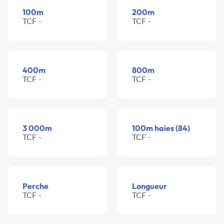
100m
200m
TCF -
TCF -
400m
800m
TCF -
TCF -
3 000m
100m haies (84)
TCF -
TCF -
Perche
Longueur
TCF -
TCF -