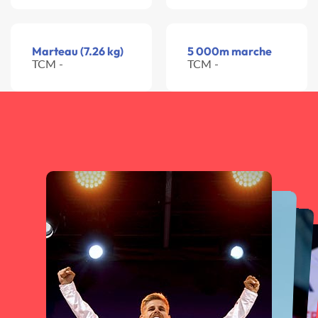
Marteau (7.26 kg)
5 000m marche
TCM -
TCM -