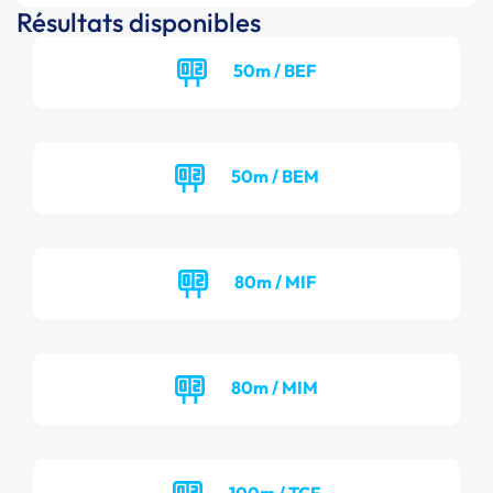
Résultats disponibles
50m / BEF
50m / BEM
80m / MIF
80m / MIM
100m / TCF