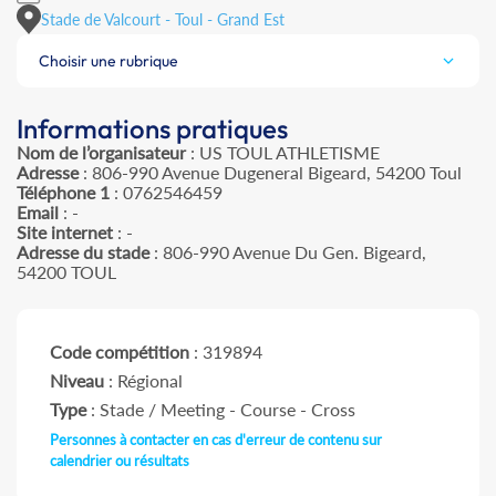
Stade de Valcourt - Toul - Grand Est
Choisir une rubrique
Informations pratiques
Nom de l’organisateur
: US TOUL ATHLETISME
Adresse
: 806-990 Avenue Dugeneral Bigeard, 54200 Toul
Téléphone 1
: 0762546459
Email
: -
Site internet
: -
Adresse du stade
: 806-990 Avenue Du Gen. Bigeard,
54200 TOUL
Code compétition
: 319894
Niveau
: Régional
Type
: Stade / Meeting - Course - Cross
Personnes à contacter en cas d'erreur de contenu sur
calendrier ou résultats