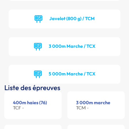
Javelot (800 g) / TCM
3 000m Marche / TCX
5 000m Marche / TCX
Liste des épreuves
400m haies (76)
3 000m marche
TCF -
TCM -