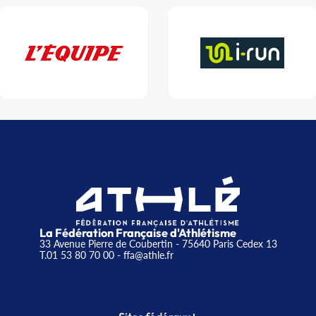
La Fédération Française d'Athlétisme
33 Avenue Pierre de Coubertin - 75640 Paris Cedex 13
T.01 53 80 70 00
- ffa@athle.fr