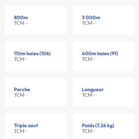
800m
3 000m
TCM -
TCM -
110m haies (106)
400m haies (91)
TCM -
TCM -
Perche
Longueur
TCM -
TCM -
Triple saut
Poids (7.26 kg)
TCM -
TCM -