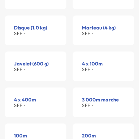
Disque (1.0 kg)
Marteau (4 kg)
SEF -
SEF -
Javelot (600 g)
4 x 100m
SEF -
SEF -
4 x 400m
3 000m marche
SEF -
SEF -
100m
200m