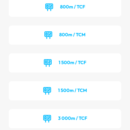
800m / TCF
800m / TCM
1 500m / TCF
1 500m / TCM
3 000m / TCF