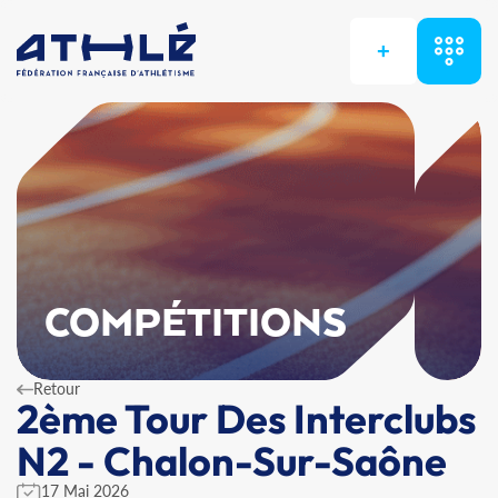
+
COMPÉTITIONS
Retour
2ème Tour Des Interclubs
N2 - Chalon-Sur-Saône
17 Mai 2026