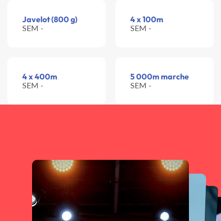
Javelot (800 g)
4 x 100m
SEM -
SEM -
4 x 400m
5 000m marche
SEM -
SEM -