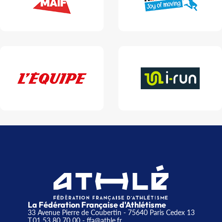
La Fédération Française d'Athlétisme
33 Avenue Pierre de Coubertin - 75640 Paris Cedex 13
T.01 53 80 70 00
- ffa@athle.fr