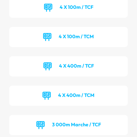
4 X 100m / TCF
4 X 100m / TCM
4 X 400m / TCF
4 X 400m / TCM
3 000m Marche / TCF