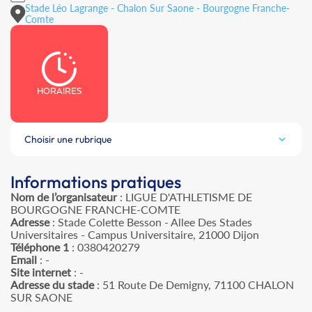
Stade Léo Lagrange - Chalon Sur Saone - Bourgogne Franche-
Comte
HORAIRES
Choisir une rubrique
Informations pratiques
Nom de l’organisateur
: LIGUE D'ATHLETISME DE
BOURGOGNE FRANCHE-COMTE
Adresse
: Stade Colette Besson - Allee Des Stades
Universitaires - Campus Universitaire, 21000 Dijon
Téléphone 1
: 0380420279
Email
: -
Site internet
: -
Adresse du stade
: 51 Route De Demigny, 71100 CHALON
SUR SAONE