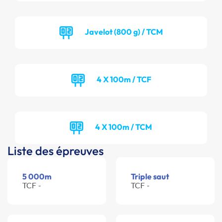
Javelot (800 g) / TCM
4 X 100m / TCF
4 X 100m / TCM
Liste des épreuves
5 000m
Triple saut
TCF -
TCF -