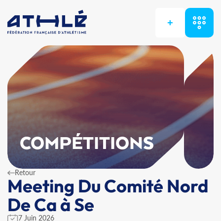
+
COMPÉTITIONS
Retour
Meeting Du Comité Nord
De Ca à Se
7 Juin 2026