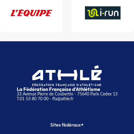
La Fédération Française d'Athlétisme
33 Avenue Pierre de Coubertin - 75640 Paris Cedex 13
T.01 53 80 70 00
- ffa@athle.fr
+
Sites fédéraux