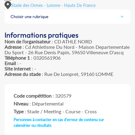
Stade des Ormes - Lomme - Hauts De France
Choisir une rubrique
Informations pratiques
Nom de l’organisateur
: CD ATHLE NORD
Adresse
: Cd Athletisme Du Nord - Maison Departementale
Du Sport - 26 Rue Denis Papin, 59650 Villeneuve D'ascq
Téléphone 1
: 0320561906
Email
: -
Site internet
: -
Adresse du stade
: Rue De Lompret, 59160 LOMME
Code compétition
: 320579
Niveau
: Départemental
Type
: Stade / Meeting - Course - Cross
Personnes à contacter en cas d'erreur de contenu sur
calendrier ou résultats