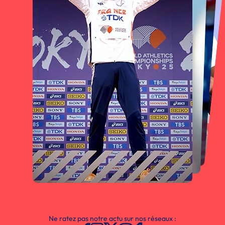
Ne ratez pas notre actu sur nos réseaux :