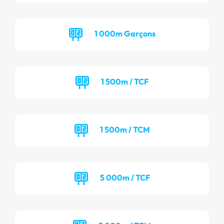
1 000m Garçons
1 500m / TCF
1 500m / TCM
5 000m / TCF