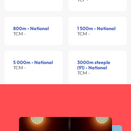
800m - National
1 500m - National
TCM -
TCM -
5 000m - National
3000m steeple
TCM -
(91) - National
TCM -