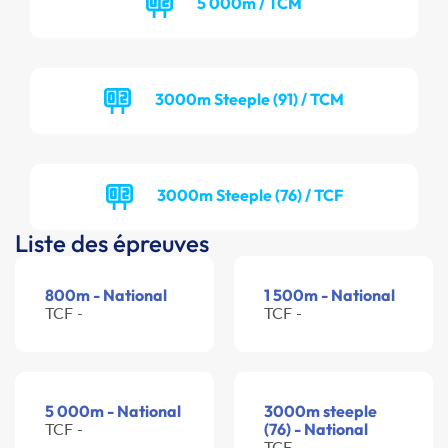
5 000m / TCM
3000m Steeple (91) / TCM
3000m Steeple (76) / TCF
Liste des épreuves
800m - National
1 500m - National
TCF -
TCF -
5 000m - National
3000m steeple
TCF -
(76) - National
TCF -