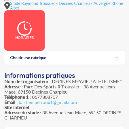
Stade Raymond Troussier - Decines Charpieu - Auvergne Rhone
Alpes
HORAIRES
Choisir une rubrique
Informations pratiques
Nom de l’organisateur
: DECINES MEYZIEU ATHLETISME*
Adresse
: Parc Des Sports R.Troussier - 38 Avenue Jean
Mace, 69150 Decines Charpieu
Téléphone 1
: 0677808707
Email
:
bastien.perraux1@gmail.com
Site internet
: -
Adresse du stade
: 38 Avenue Jean Mace, 69150 DECINES
CHARPIEU