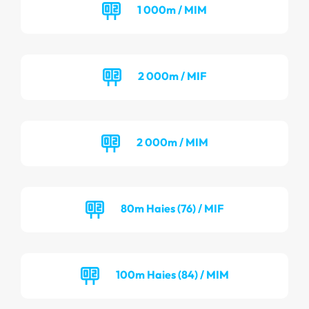
1 000m / MIM
2 000m / MIF
2 000m / MIM
80m Haies (76) / MIF
100m Haies (84) / MIM