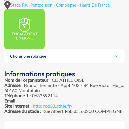
Stade Paul Petitpoisson - Compiegne - Hauts De France
ENGAGEMENT
EN LIGNE
Choisir une rubrique
Informations pratiques
Nom de l’organisateur
: CD ATHLE OISE
Adresse
: Bruno Lhermitte - Appt 103 - 84 Rue Victor Hugo,
60160 Montataire
Téléphone 1
: 0633592114
Email
: -
Site internet
:
http://cd60.athle.fr/
Adresse du stade
: Rue Albert Robida, 60200 COMPIEGNE