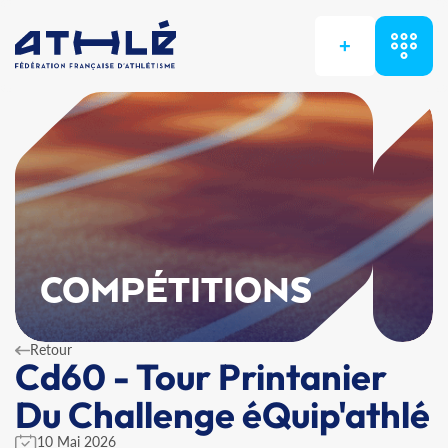
+
COMPÉTITIONS
Retour
Cd60 - Tour Printanier
Du Challenge éQuip'athlé
10 Mai 2026