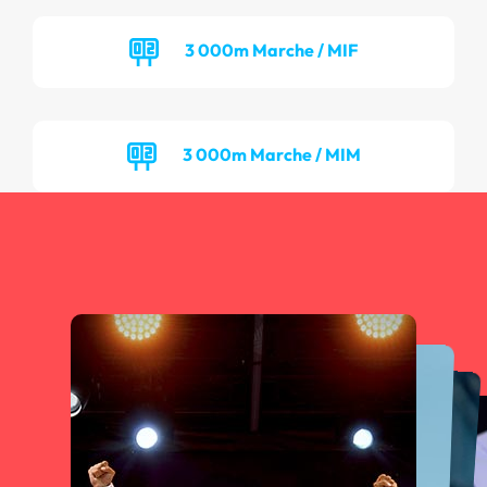
3 000m Marche / MIF
3 000m Marche / MIM