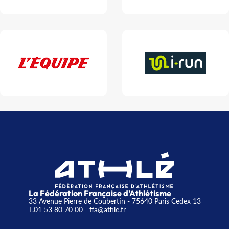
La Fédération Française d'Athlétisme
33 Avenue Pierre de Coubertin - 75640 Paris Cedex 13
T.01 53 80 70 00
- ffa@athle.fr