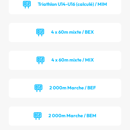
Triathlon U14-U16 (calculé) / MIM
4 x 60m mixte / BEX
4 x 60m mixte / MIX
2 000m Marche / BEF
2 000m Marche / BEM