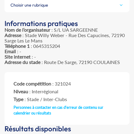
Choisir une rubrique
Informations pratiques
Nom de l’organisateur
: S/L UA SARGEENNE
Adresse
: Stade Willy Weber - Rue Des Capucines, 72190
Sarge Les Le Mans
Téléphone 1
: 0645315204
Email
: -
Site internet
: -
Adresse du stade
: Route De Sarge, 72190 COULAINES
Code compétition
: 321024
Niveau
: Interrégional
Type
: Stade / Inter-Clubs
Personnes à contacter en cas d'erreur de contenu sur
calendrier ou résultats
Résultats disponibles