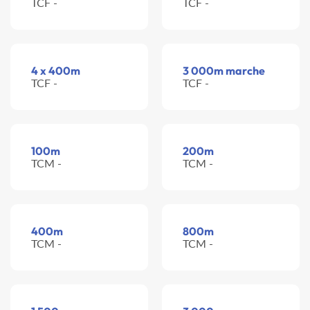
TCF -
TCF -
4 x 400m
3 000m marche
TCF -
TCF -
100m
200m
TCM -
TCM -
400m
800m
TCM -
TCM -