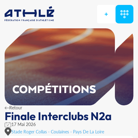
+
COMPÉTITIONS
Retour
Finale Interclubs N2a
17 Mai 2026
Stade Roger Collas - Coulaines - Pays De La Loire