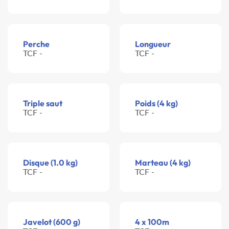
Perche
Longueur
TCF -
TCF -
Triple saut
Poids (4 kg)
TCF -
TCF -
Disque (1.0 kg)
Marteau (4 kg)
TCF -
TCF -
Javelot (600 g)
4 x 100m