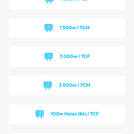
1 500m / TCM
3 000m / TCF
3 000m / TCM
100m Haies (84) / TCF