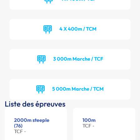
4 X 400m / TCM
3 000m Marche / TCF
5 000m Marche / TCM
Liste des épreuves
2000m steeple
100m
(76)
TCF -
TCF -