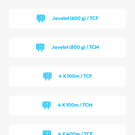
Javelot (600 g) / TCF
Javelot (800 g) / TCM
4 X 100m / TCF
4 X 100m / TCM
4 X 400m / TCF