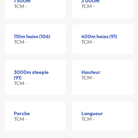
1 500m
3 000m
TCM -
TCM -
110m haies (106)
400m haies (91)
TCM -
TCM -
3000m steeple
Hauteur
(91)
TCM -
TCM -
Perche
Longueur
TCM -
TCM -