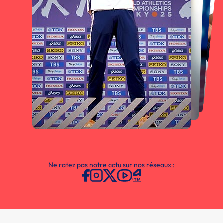
Ne ratez pas notre actu sur nos réseaux :