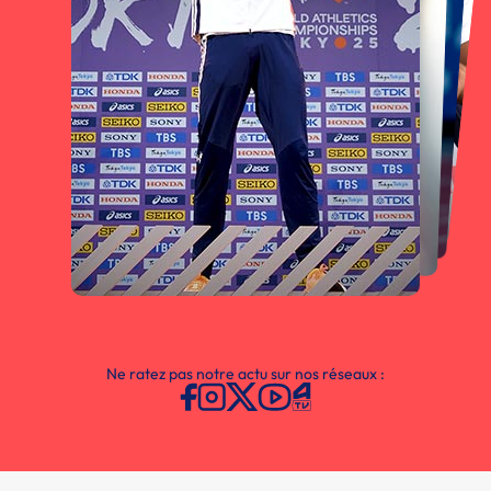
Ne ratez pas notre actu sur nos réseaux :