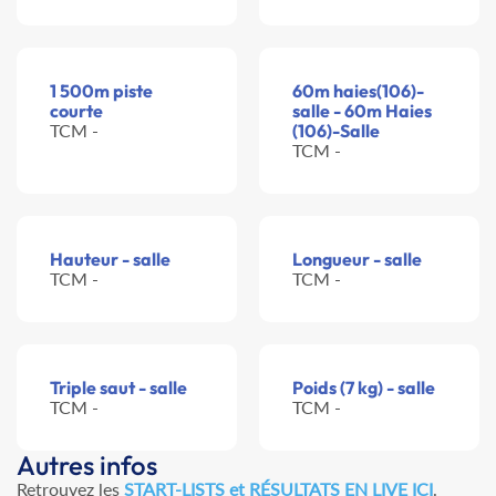
1 500m piste
60m haies(106)-
courte
salle - 60m Haies
TCM -
(106)-Salle
TCM -
Hauteur - salle
Longueur - salle
TCM -
TCM -
Triple saut - salle
Poids (7 kg) - salle
TCM -
TCM -
Autres infos
Retrouvez les
START-LISTS et RÉSULTATS EN LIVE ICI
.