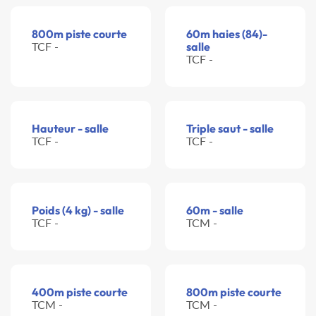
800m piste courte
60m haies (84)-
TCF -
salle
TCF -
Hauteur - salle
Triple saut - salle
TCF -
TCF -
Poids (4 kg) - salle
60m - salle
TCF -
TCM -
400m piste courte
800m piste courte
TCM -
TCM -