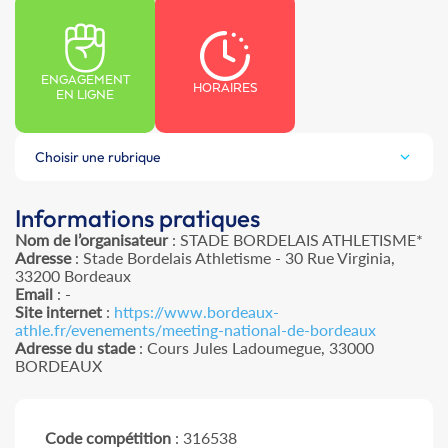
ENGAGEMENT
HORAIRES
EN LIGNE
Choisir une rubrique
Informations pratiques
Nom de l’organisateur
: STADE BORDELAIS ATHLETISME*
Adresse
: Stade Bordelais Athletisme - 30 Rue Virginia,
33200 Bordeaux
Email
: -
Site internet
:
https://www.bordeaux-
athle.fr/evenements/meeting-national-de-bordeaux
Adresse du stade
: Cours Jules Ladoumegue, 33000
BORDEAUX
Code compétition
: 316538