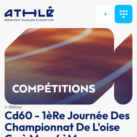
+
COMPÉTITIONS
Retour
Cd60 - 1èRe Journée Des
Championnat De L'oise