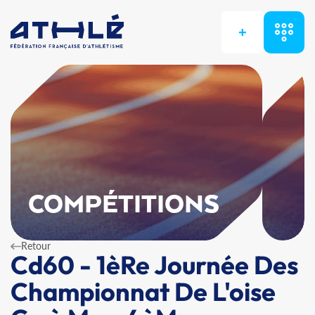
+
COMPÉTITIONS
Retour
Cd60 - 1èRe Journée Des
Championnat De L'oise