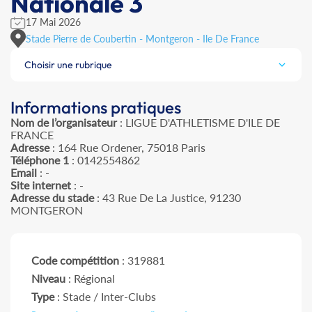
Nationale 3
17 Mai 2026
Stade Pierre de Coubertin - Montgeron - Ile De France
Choisir une rubrique
Informations pratiques
Nom de l’organisateur
: LIGUE D'ATHLETISME D'ILE DE
FRANCE
Adresse
: 164 Rue Ordener, 75018 Paris
Téléphone 1
: 0142554862
Email
: -
Site internet
: -
Adresse du stade
: 43 Rue De La Justice, 91230
MONTGERON
Code compétition
: 319881
Niveau
: Régional
Type
: Stade / Inter-Clubs