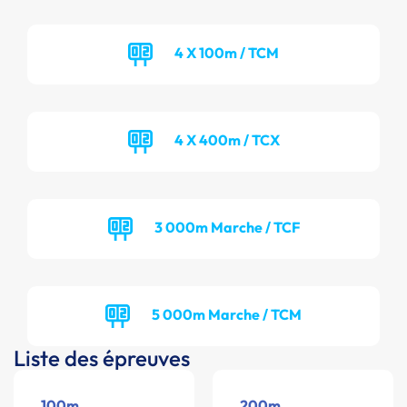
4 X 100m / TCM
4 X 400m / TCX
3 000m Marche / TCF
5 000m Marche / TCM
Liste des épreuves
100m
200m