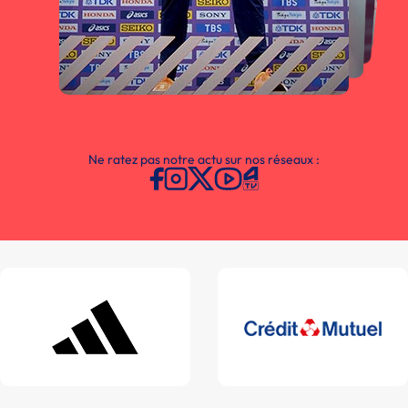
Ne ratez pas notre actu sur nos réseaux :