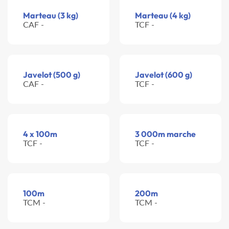
Marteau (3 kg)
Marteau (4 kg)
CAF -
TCF -
Javelot (500 g)
Javelot (600 g)
CAF -
TCF -
4 x 100m
3 000m marche
TCF -
TCF -
100m
200m
TCM -
TCM -