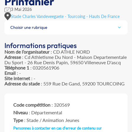
Printanier
3 Mai 2026
Stade Charles Vandeveegaete - Tourcoing - Hauts De France
Choisir une rubrique
Informations pratiques
Nom de l’organisateur
: CD ATHLE NORD
Adresse
: Cd Athletisme Du Nord - Maison Departementale
Du Sport - 26 Rue Denis Papin, 59650 Villeneuve D'ascq
Téléphone 1
: 0320561906
Email
: -
Site internet
: -
Adresse du stade
: 559 Rue De Gand, 59200 TOURCOING
Code compétition
: 320569
Niveau
: Départemental
Type
: Stade / Animation Jeunes
Personnes à contacter en cas d'erreur de contenu sur