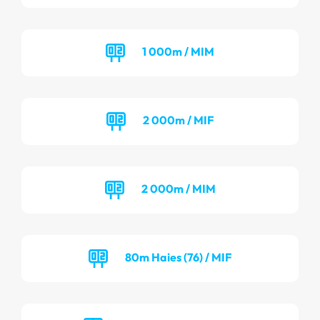
1 000m / MIM
2 000m / MIF
2 000m / MIM
80m Haies (76) / MIF