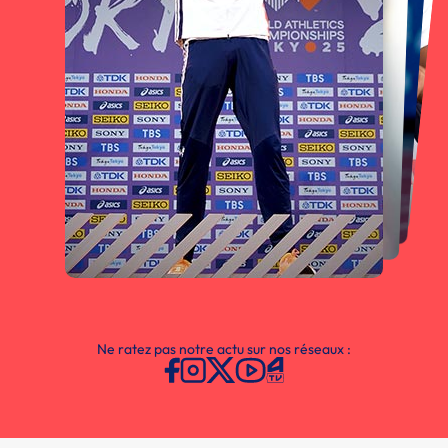
Ne ratez pas notre actu sur nos réseaux :