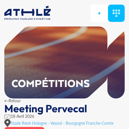
+
COMPÉTITIONS
Retour
Meeting Pervecal
18 Avril 2026
Stade René Hologne - Vesoul - Bourgogne Franche-Comte