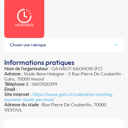
HORAIRES
Choisir une rubrique
Informations pratiques
Nom de l’organisateur
: GA HAUT-SAONOIS (FC)
Adresse
: Stade Rene Hologne - 5 Rue Pierre De Coubertin -
Gahs, 70000 Vesoul
Téléphone 1
: 0607020399
Email
: -
Site internet
:
https://www.gahs.fr/calendrier/meeting-
souvenir-david-perceval/
Adresse du stade
: Rue Pierre De Coubertin, 70000
VESOUL