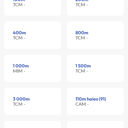
TCM -
TCM -
400m
800m
TCM -
TCM -
1 000m
1 500m
MIM -
TCM -
3 000m
110m haies (91)
TCM -
CAM -