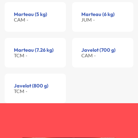
Marteau (5 kg)
Marteau (6 kg)
CAM -
JUM -
Marteau (7.26 kg)
Javelot (700 g)
TCM -
CAM -
Javelot (800 g)
TCM -