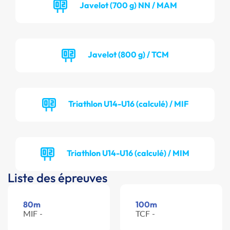
Javelot (700 g) NN / MAM
Javelot (800 g) / TCM
Triathlon U14-U16 (calculé) / MIF
Triathlon U14-U16 (calculé) / MIM
Liste des épreuves
80m
100m
MIF -
TCF -