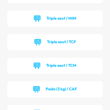
Triple saut / MIM
Triple saut / TCF
Triple saut / TCM
Poids (3 kg) / CAF