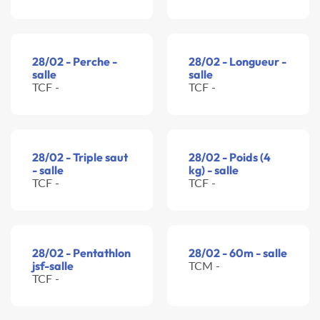
28/02 - Perche -
28/02 - Longueur -
salle
salle
TCF -
TCF -
28/02 - Triple saut
28/02 - Poids (4
- salle
kg) - salle
TCF -
TCF -
28/02 - Pentathlon
28/02 - 60m - salle
jsf-salle
TCM -
TCF -