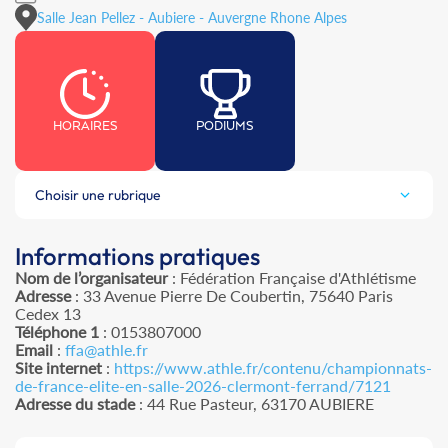
Salle Jean Pellez - Aubiere - Auvergne Rhone Alpes
HORAIRES
PODIUMS
Choisir une rubrique
Informations pratiques
Nom de l’organisateur
: Fédération Française d'Athlétisme
Adresse
: 33 Avenue Pierre De Coubertin, 75640 Paris
Cedex 13
Téléphone 1
: 0153807000
Email
:
ffa@athle.fr
Site internet
:
https://www.athle.fr/contenu/championnats-
de-france-elite-en-salle-2026-clermont-ferrand/7121
Adresse du stade
: 44 Rue Pasteur, 63170 AUBIERE