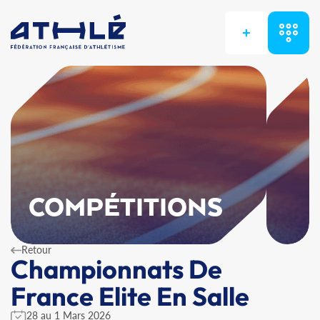
+
COMPÉTITIONS
Retour
Championnats De
France Elite En Salle
28 au 1 Mars 2026