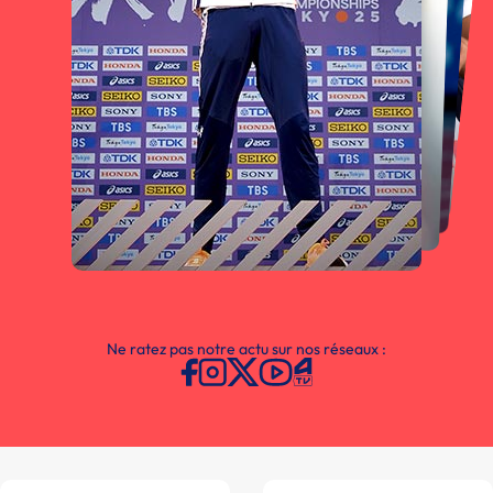
Ne ratez pas notre actu sur nos réseaux :