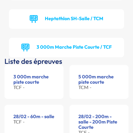
Heptathlon SH-Salle / TCM
3 000m Marche Piste Courte / TCF
Liste des épreuves
3 000m marche
5 000m marche
piste courte
piste courte
TCF -
TCM -
28/02 - 60m - salle
28/02 - 200m -
TCF -
salle - 200m Piste
Courte
TCF -