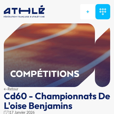
+
COMPÉTITIONS
Retour
Cd60 - Championnats De
L'oise Benjamins
17 Janvier 2026