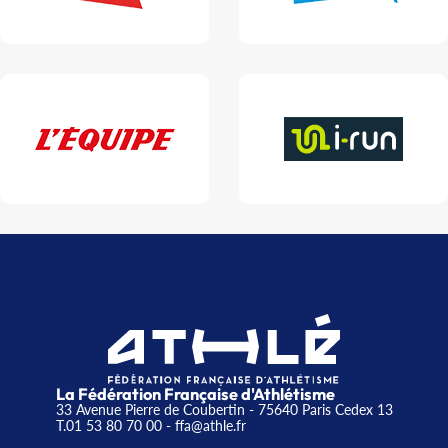
La Fédération Française d'Athlétisme
33 Avenue Pierre de Coubertin - 75640 Paris Cedex 13
T.01 53 80 70 00
- ffa@athle.fr