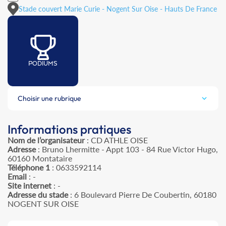
Stade couvert Marie Curie - Nogent Sur Oise - Hauts De France
PODIUMS
Choisir une rubrique
Informations pratiques
Nom de l’organisateur
: CD ATHLE OISE
Adresse
: Bruno Lhermitte - Appt 103 - 84 Rue Victor Hugo,
60160 Montataire
Téléphone 1
: 0633592114
Email
: -
Site internet
: -
Adresse du stade
: 6 Boulevard Pierre De Coubertin, 60180
NOGENT SUR OISE