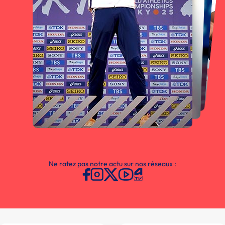
Ne ratez pas notre actu sur nos réseaux :