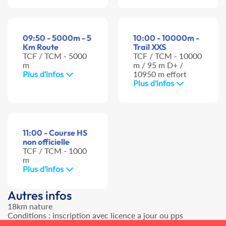
09:50 - 5000m - 5
10:00 - 10000m -
Km Route
Trail XXS
TCF / TCM - 5000
TCF / TCM - 10000
m
m / 95 m D+ /
Plus d'infos
10950 m effort
Plus d'infos
11:00 - Course HS
non officielle
TCF / TCM - 1000
m
Plus d'infos
Autres infos
18km nature
Conditions : inscription avec licence a jour ou pps