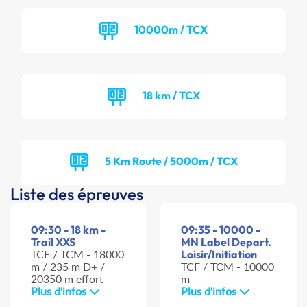
10000m / TCX
18 km / TCX
5 Km Route / 5000m / TCX
Liste des épreuves
09:30 - 18 km -
09:35 - 10000 -
Trail XXS
MN Label Depart.
TCF / TCM - 18000
Loisir/Initiation
m / 235 m D+ /
TCF / TCM - 10000
20350 m effort
m
Plus d'infos
Plus d'infos