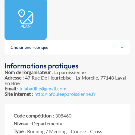
PLAN
Choisir une rubrique
Informations pratiques
Nom de l’organisateur
: la paroissienne
Adresse
: 47 Rue De Heurtebise - La Morelle, 77148 Laval
En Brie
Email
:
jr.labadille@gmail.com
Site internet
:
http://lafouleeparoissienne.fr
Code compétition
: 308460
Niveau
: Départemental
Type
: Running / Meeting - Course - Cross