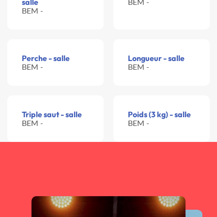
salle
BEM -
BEM -
Perche - salle
Longueur - salle
BEM -
BEM -
Triple saut - salle
Poids (3 kg) - salle
BEM -
BEM -