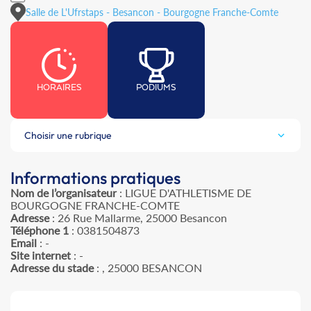
Salle de L'Ufrstaps - Besancon - Bourgogne Franche-Comte
HORAIRES
PODIUMS
Choisir une rubrique
Informations pratiques
Nom de l’organisateur
: LIGUE D'ATHLETISME DE
BOURGOGNE FRANCHE-COMTE
Adresse
: 26 Rue Mallarme, 25000 Besancon
Téléphone 1
: 0381504873
Email
: -
Site internet
: -
Adresse du stade
: , 25000 BESANCON