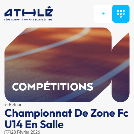
+
COMPÉTITIONS
Retour
Championnat De Zone Fc
U14 En Salle
28 Février 2026