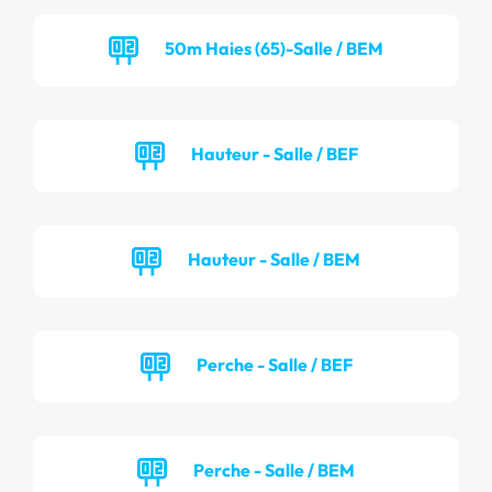
50m Haies (65)-Salle / BEM
Hauteur - Salle / BEF
Hauteur - Salle / BEM
Perche - Salle / BEF
Perche - Salle / BEM