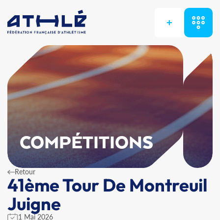
+
COMPÉTITIONS
Retour
41ème Tour De Montreuil
Juigne
1 Mai 2026