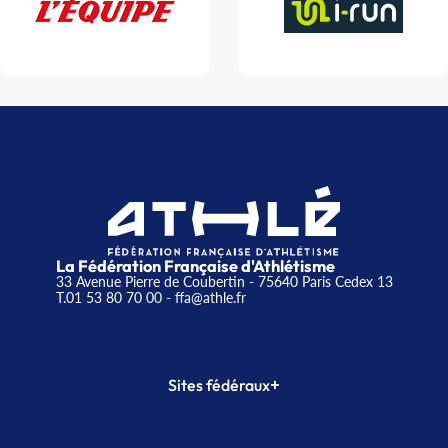
La Fédération Française d'Athlétisme
33 Avenue Pierre de Coubertin - 75640 Paris Cedex 13
T.01 53 80 70 00
- ffa@athle.fr
+
Sites fédéraux
SI-FFA
CALORG