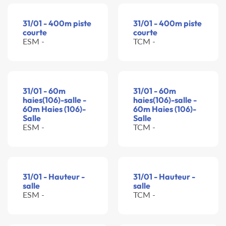
31/01 - 400m piste
31/01 - 400m piste
courte
courte
ESM -
TCM -
31/01 - 60m
31/01 - 60m
haies(106)-salle -
haies(106)-salle -
60m Haies (106)-
60m Haies (106)-
Salle
Salle
ESM -
TCM -
31/01 - Hauteur -
31/01 - Hauteur -
salle
salle
ESM -
TCM -