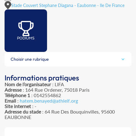
Stade Couvert Stephane Diagana - Eaubonne - Ile De France
PODIUMS
Choisir une rubrique
Informations pratiques
Nom de l’organisateur
: LIFA
Adresse
: 164 Rue Ordener, 75018 Paris
Téléphone 1
: 0142554862
Email
:
hatem.benayed@athleif.org
Site internet
: -
Adresse du stade
: 64 Rue Des Bouquinvilles, 95600
EAUBONNE