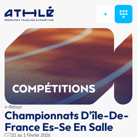
+
COMPÉTITIONS
Retour
Championnats D'île-De-
France Es-Se En Salle
31 au 1 Février 2026