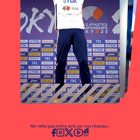
Ne ratez pas notre actu sur nos réseaux :