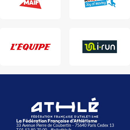
La Fédération Française d'Athlétisme
33 Avenue Pierre de Coubertin - 75640 Paris Cedex 13
T.01 53 80 70 00
- ffa@athle.fr