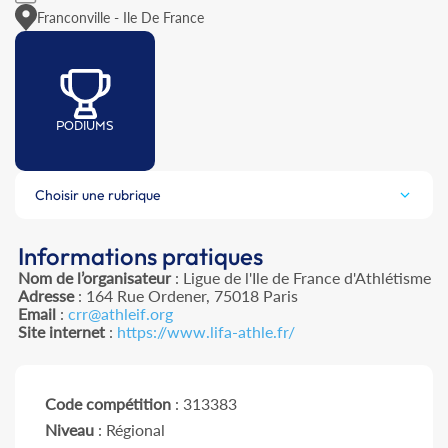
Franconville - Ile De France
PODIUMS
Choisir une rubrique
Informations pratiques
Nom de l’organisateur
: Ligue de l'Ile de France d'Athlétisme
Adresse
: 164 Rue Ordener, 75018 Paris
Email
:
crr@athleif.org
Site internet
:
https://www.lifa-athle.fr/
Code compétition
: 313383
Niveau
: Régional