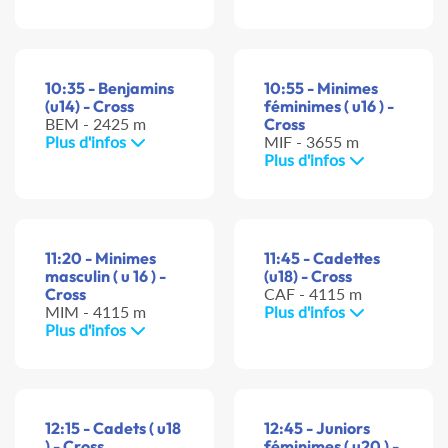
10:35 - Benjamins
10:55 - Minimes
(u14) - Cross
féminimes ( u16 ) -
BEM - 2425 m
Cross
Plus d'infos
MIF - 3655 m
Plus d'infos
11:20 - Minimes
11:45 - Cadettes
masculin ( u 16 ) -
(u18) - Cross
Cross
CAF - 4115 m
MIM - 4115 m
Plus d'infos
Plus d'infos
12:15 - Cadets ( u18
12:45 - Juniors
) - Cross
féminimes ( u20 ) -