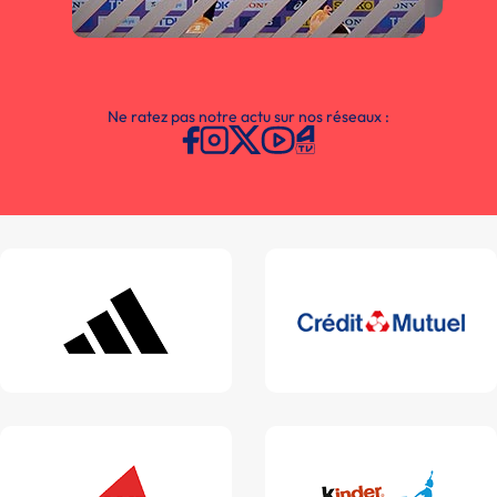
Ne ratez pas notre actu sur nos réseaux :