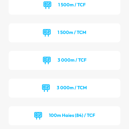
1 500m / TCF
1 500m / TCM
3 000m / TCF
3 000m / TCM
100m Haies (84) / TCF