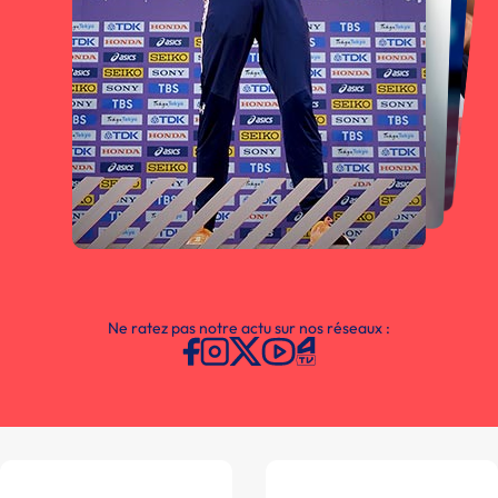
Ne ratez pas notre actu sur nos réseaux :