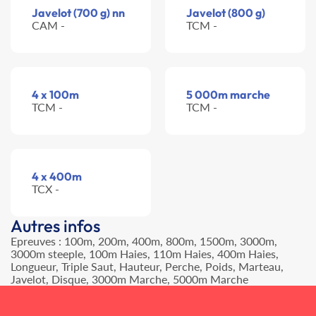
Javelot (700 g) nn
Javelot (800 g)
CAM -
TCM -
4 x 100m
5 000m marche
TCM -
TCM -
4 x 400m
TCX -
Autres infos
Epreuves : 100m, 200m, 400m, 800m, 1500m, 3000m,
3000m steeple, 100m Haies, 110m Haies, 400m Haies,
Longueur, Triple Saut, Hauteur, Perche, Poids, Marteau,
Javelot, Disque, 3000m Marche, 5000m Marche