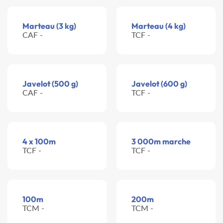
Marteau (3 kg)
Marteau (4 kg)
CAF -
TCF -
Javelot (500 g)
Javelot (600 g)
CAF -
TCF -
4 x 100m
3 000m marche
TCF -
TCF -
100m
200m
TCM -
TCM -