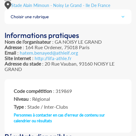
Stade Alain Mimoun - Noisy Le Grand - Ile De France
Choisir une rubrique
Informations pratiques
Nom de l’organisateur
: GA NOISY LE GRAND
Adresse
: 164 Rue Ordener, 75018 Paris
Email
:
hatem.benayed@athleif.org
Site internet
:
http://lifa-athle.fr
Adresse du stade
: 20 Rue Vauban, 93160 NOISY LE
GRAND
Code compétition
: 319869
Niveau
: Régional
Type
: Stade / Inter-Clubs
Personnes à contacter en cas d'erreur de contenu sur
calendrier ou résultats