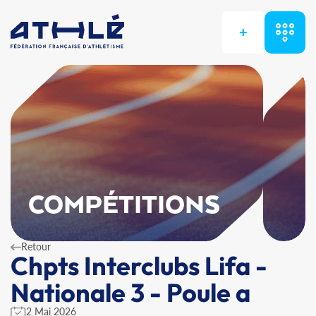
+
COMPÉTITIONS
Retour
Chpts Interclubs Lifa -
Nationale 3 - Poule a
2 Mai 2026