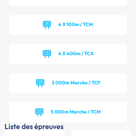
4 X 100m / TCM
4 X 400m / TCX
3 000m Marche / TCF
5 000m Marche / TCM
Liste des épreuves