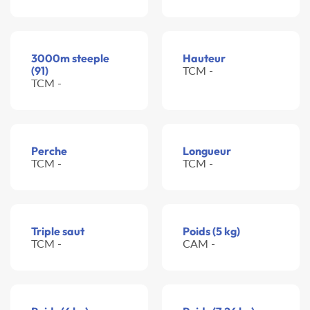
3000m steeple
Hauteur
(91)
TCM -
TCM -
Perche
Longueur
TCM -
TCM -
Triple saut
Poids (5 kg)
TCM -
CAM -