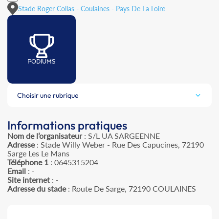
Stade Roger Collas - Coulaines - Pays De La Loire
PODIUMS
Choisir une rubrique
Informations pratiques
Nom de l’organisateur
: S/L UA SARGEENNE
Adresse
: Stade Willy Weber - Rue Des Capucines, 72190
Sarge Les Le Mans
Téléphone 1
: 0645315204
Email
: -
Site internet
: -
Adresse du stade
: Route De Sarge, 72190 COULAINES