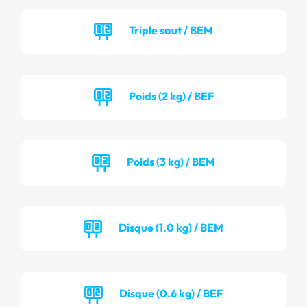
Triple saut / BEM
Poids (2 kg) / BEF
Poids (3 kg) / BEM
Disque (1.0 kg) / BEM
Disque (0.6 kg) / BEF