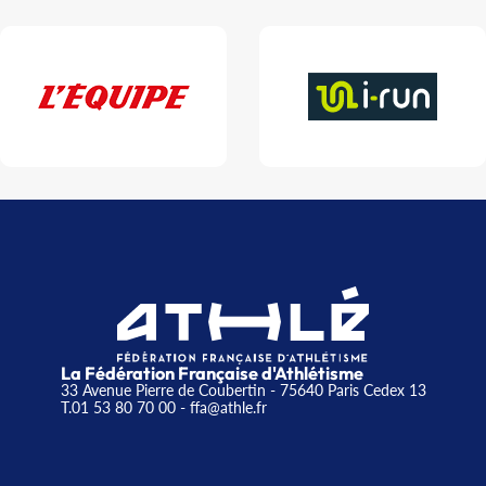
La Fédération Française d'Athlétisme
33 Avenue Pierre de Coubertin - 75640 Paris Cedex 13
T.01 53 80 70 00
- ffa@athle.fr