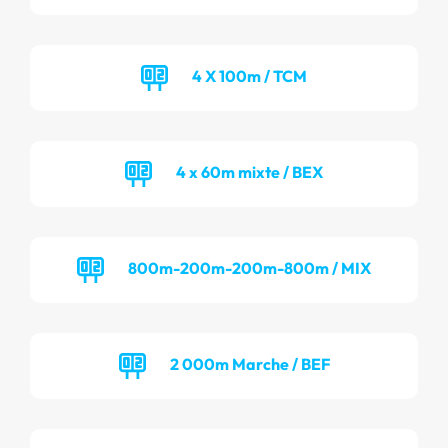
4 X 100m / TCM
4 x 60m mixte / BEX
800m-200m-200m-800m / MIX
2 000m Marche / BEF