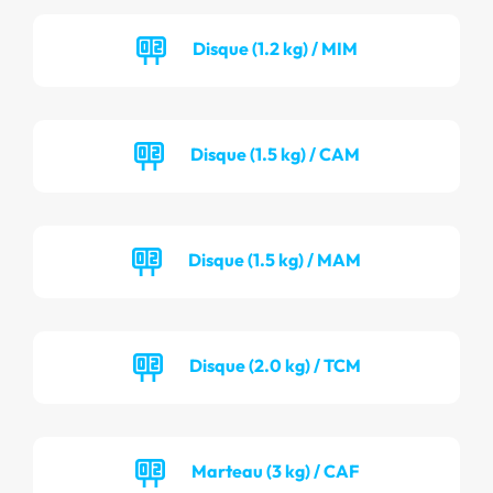
Disque (1.2 kg) / MIM
Disque (1.5 kg) / CAM
Disque (1.5 kg) / MAM
Disque (2.0 kg) / TCM
Marteau (3 kg) / CAF