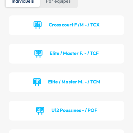
Individuels
Par équipes
Cross court F /M - / TCX
Elite / Master F. - / TCF
Elite / Master M. - / TCM
U12 Poussines - / POF