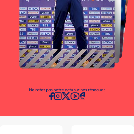
Ne ratez pas notre actu sur nos réseaux :