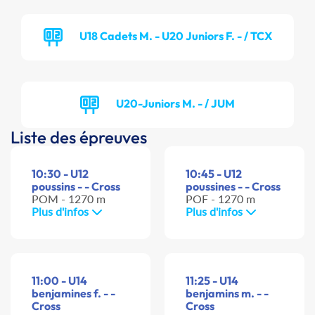
U18 Cadets M. - U20 Juniors F. - / TCX
U20-Juniors M. - / JUM
Liste des épreuves
10:30 - U12
10:45 - U12
poussins - - Cross
poussines - - Cross
POM - 1270 m
POF - 1270 m
Plus d'infos
Plus d'infos
11:00 - U14
11:25 - U14
benjamines f. - -
benjamins m. - -
Cross
Cross