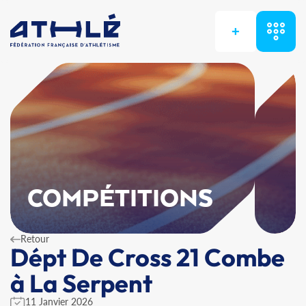
+
COMPÉTITIONS
Retour
Dépt De Cross 21 Combe
à La Serpent
11 Janvier 2026