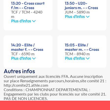
13:20 - Cross court
13:50 - U20-
f /m - - Cross
juniors m. - - Cross
TCF / TCM - 4240
JUM - 5890 m
m
Plus d'infos
Plus d'infos
14:20 - Elite /
15:05 - Elite /
master f. - - Cross
master m. - - Cross
TCF - 6590 m
TCM - 8940 m
Plus d'infos
Plus d'infos
Autres infos
Ouvert uniquement aux licenciés FFA. Aucune inscription
sur place Renseignements parcours,horaires,site comité 21 :
http://comite21.athle.com
Conditions : CHAMPIONNAT DEPARTEMENTAL :
Engagements par les clubs pour licenciés sur site comité 21.
PAS DE NON LICENCIES.