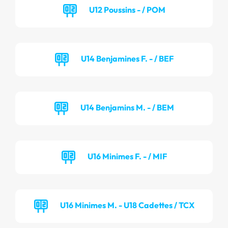
U12 Poussins - / POM
U14 Benjamines F. - / BEF
U14 Benjamins M. - / BEM
U16 Minimes F. - / MIF
U16 Minimes M. - U18 Cadettes / TCX