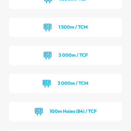
1 500m / TCM
3 000m / TCF
3 000m / TCM
100m Haies (84) / TCF