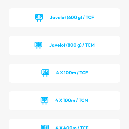
Javelot (600 g) / TCF
Javelot (800 g) / TCM
4 X 100m / TCF
4 X 100m / TCM
4 X 400m / TCF