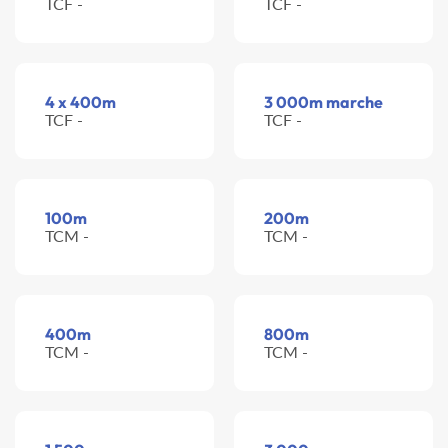
TCF -
TCF -
4 x 400m
3 000m marche
TCF -
TCF -
100m
200m
TCM -
TCM -
400m
800m
TCM -
TCM -