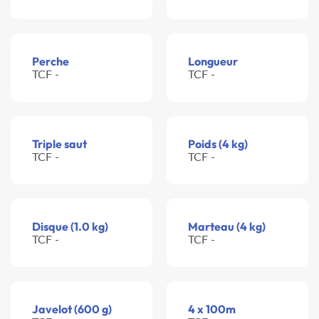
Perche
Longueur
TCF -
TCF -
Triple saut
Poids (4 kg)
TCF -
TCF -
Disque (1.0 kg)
Marteau (4 kg)
TCF -
TCF -
Javelot (600 g)
4 x 100m