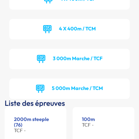
4 X 400m / TCM
3 000m Marche / TCF
5 000m Marche / TCM
Liste des épreuves
2000m steeple
100m
(76)
TCF -
TCF -