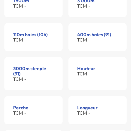
1 500m
3 000m
TCM -
TCM -
110m haies (106)
400m haies (91)
TCM -
TCM -
3000m steeple
Hauteur
(91)
TCM -
TCM -
Perche
Longueur
TCM -
TCM -