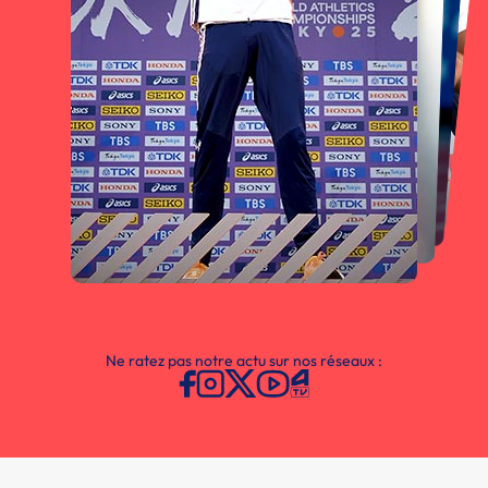
Ne ratez pas notre actu sur nos réseaux :