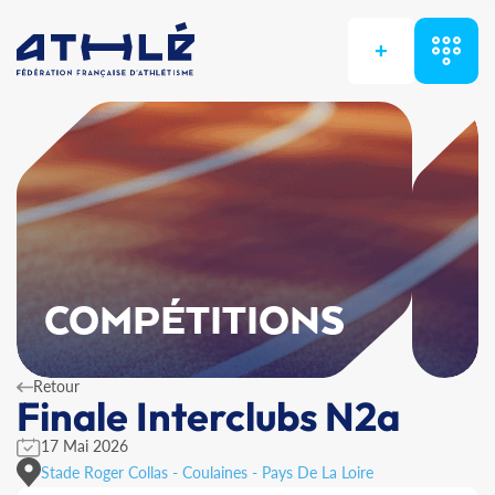
+
COMPÉTITIONS
Retour
Finale Interclubs N2a
17 Mai 2026
Stade Roger Collas - Coulaines - Pays De La Loire