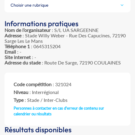
Choisir une rubrique
Informations pratiques
Nom de l’organisateur
: S/L UA SARGEENNE
Adresse
: Stade Willy Weber - Rue Des Capucines, 72190
Sarge Les Le Mans
Téléphone 1
: 0645315204
Email
: -
Site internet
: -
Adresse du stade
: Route De Sarge, 72190 COULAINES
Code compétition
: 321024
Niveau
: Interrégional
Type
: Stade / Inter-Clubs
Personnes à contacter en cas d'erreur de contenu sur
calendrier ou résultats
Résultats disponibles