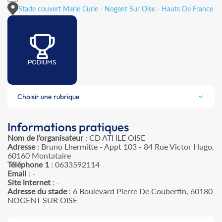
Stade couvert Marie Curie - Nogent Sur Oise - Hauts De France
PODIUMS
Choisir une rubrique
Informations pratiques
Nom de l’organisateur
: CD ATHLE OISE
Adresse
: Bruno Lhermitte - Appt 103 - 84 Rue Victor Hugo,
60160 Montataire
Téléphone 1
: 0633592114
Email
: -
Site internet
: -
Adresse du stade
: 6 Boulevard Pierre De Coubertin, 60180
NOGENT SUR OISE