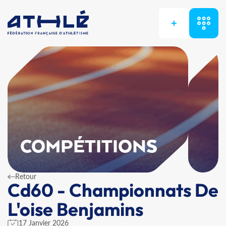
+
COMPÉTITIONS
Retour
Cd60 - Championnats De
L'oise Benjamins
17 Janvier 2026