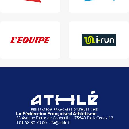
La Fédération Française d'Athlétisme
33 Avenue Pierre de Coubertin - 75640 Paris Cedex 13
T.01 53 80 70 00
- ffa@athle.fr