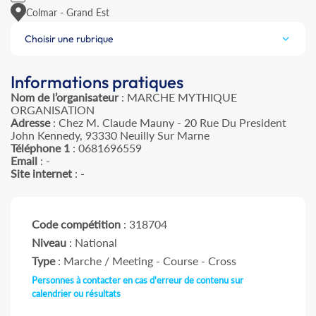
Colmar - Grand Est
Choisir une rubrique
Informations pratiques
Nom de l’organisateur
: MARCHE MYTHIQUE
ORGANISATION
Adresse
: Chez M. Claude Mauny - 20 Rue Du President
John Kennedy, 93330 Neuilly Sur Marne
Téléphone 1
: 0681696559
Email
: -
Site internet
: -
Code compétition
: 318704
Niveau
: National
Type
: Marche / Meeting - Course - Cross
Personnes à contacter en cas d'erreur de contenu sur
calendrier ou résultats