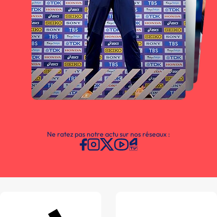
Ne ratez pas notre actu sur nos réseaux :