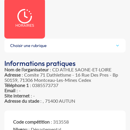
HORAIRES
Choisir une rubrique
Informations pratiques
Nom de l’organisateur
: CD ATHLE SAONE-ET-LOIRE
Adresse
: Comite 71 Dathletisme - 16 Rue Des Pres - Bp
50159, 71306 Montceau-Les-Mines Cedex
Téléphone 1
: 0385573737
Email
: -
Site internet
: -
Adresse du stade
: , 71400 AUTUN
Code compétition
: 313558
Niveau
: Départemental