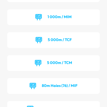
1 000m / MIM
5 000m / TCF
5 000m / TCM
80m Haies (76) / MIF