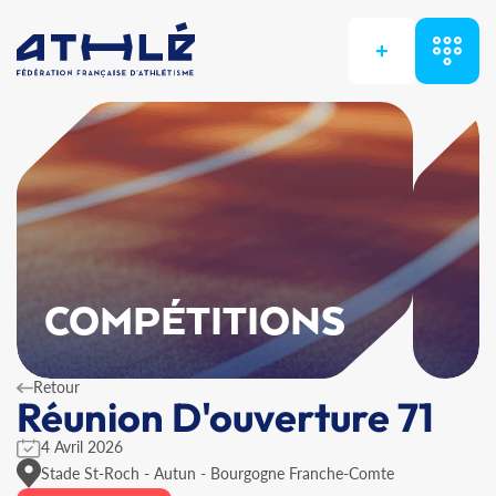
+
COMPÉTITIONS
Retour
Réunion D'ouverture 71
4 Avril 2026
Stade St-Roch - Autun - Bourgogne Franche-Comte