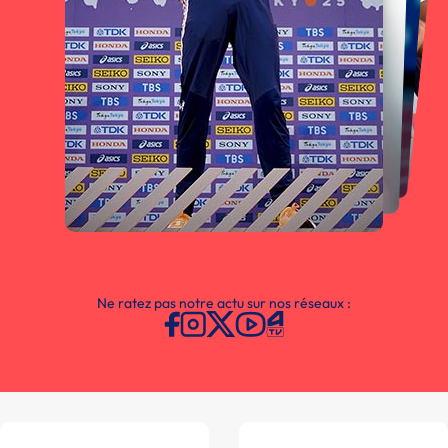
Ne ratez pas notre actu sur nos réseaux :