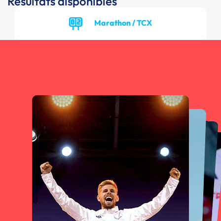
Résultats disponibles
Marathon / TCX