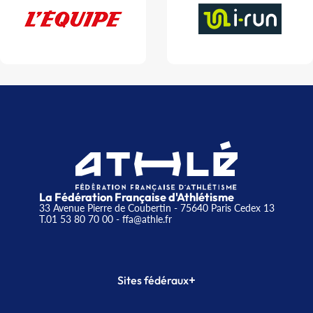
La Fédération Française d'Athlétisme
33 Avenue Pierre de Coubertin - 75640 Paris Cedex 13
T.01 53 80 70 00
- ffa@athle.fr
+
Sites fédéraux
SI-FFA