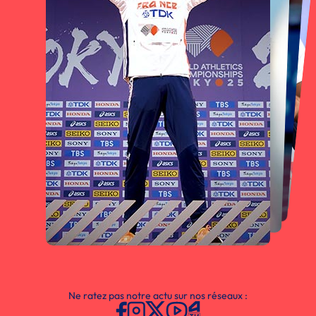
Ne ratez pas notre actu sur nos réseaux :