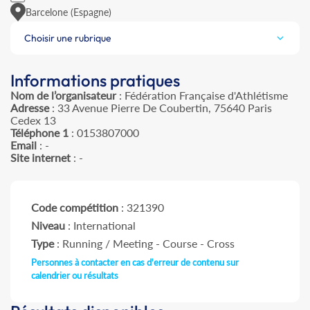
Barcelone (Espagne)
Choisir une rubrique
Informations pratiques
Nom de l’organisateur
: Fédération Française d'Athlétisme
Adresse
: 33 Avenue Pierre De Coubertin, 75640 Paris
Cedex 13
Téléphone 1
: 0153807000
Email
: -
Site internet
: -
Code compétition
: 321390
Niveau
: International
Type
: Running / Meeting - Course - Cross
Personnes à contacter en cas d'erreur de contenu sur
calendrier ou résultats