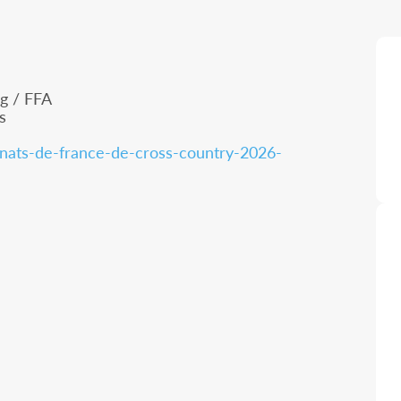
g / FFA
s
nats-de-france-de-cross-country-2026-