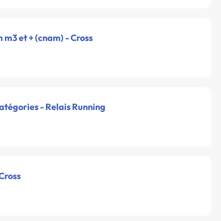
m m3 et + (cnam) - Cross
catégories - Relais Running
 Cross