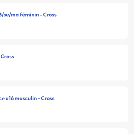
3/se/ma féminin - Cross
 Cross
e u16 masculin - Cross