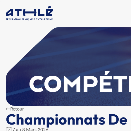
COMPÉT
Retour
Championnats De 
7 au 8 Mars 2026