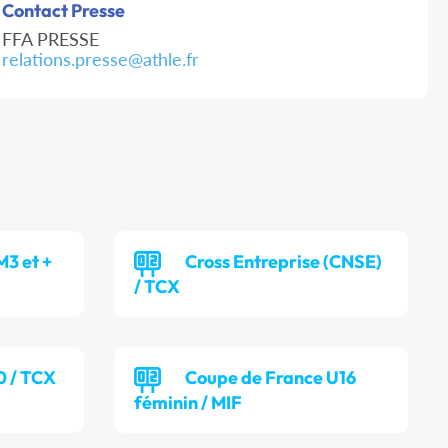
Contact Presse
FFA PRESSE
relations.presse@athle.fr
M3 et +
Cross Entreprise (CNSE)
/ TCX
0 / TCX
Coupe de France U16
féminin / MIF