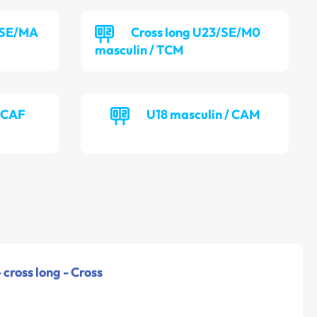
/SE/MA
Cross long U23/SE/M0
masculin / TCM
/ CAF
U18 masculin / CAM
 cross long - Cross