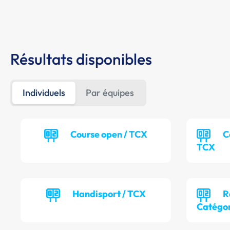
Résultats disponibles
Individuels
Par équipes
Course open / TCX
C
TCX
Handisport / TCX
R
Catégor