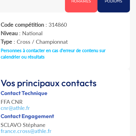
HORAIRES
PODIUMS
Code compétition
: 314860
Niveau
: National
Type
: Cross / Championnat
Personnes à contacter en cas d'erreur de contenu sur
calendrier ou résultats
Vos principaux contacts
Contact Technique
FFA CNR
cnr@athle.fr
Contact Engagement
SCLAVO Stéphane
france.cross@athle.fr