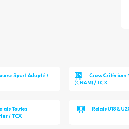
ourse Sport Adapté /
Cross Critérium 
(CNAM) / TCX
elais Toutes
Relais U18 & U2
ies / TCX