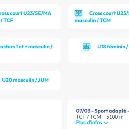
ross court U23/SE/MA
Cross court U23
 / TCF
masculin / TCM
asters 1 et + masculin /
U18 féminin 
U20 masculin / JUM
07/03 - Sport adapté -
TCF / TCM - 5100 m
Plus d'infos