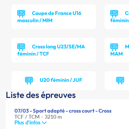
Coupe de France U16
C
masculin / MIM
féminin
Cross long U23/SE/MA
M
féminin / TCF
MAM
U20 féminin / JUF
Liste des épreuves
07/03 - Sport adapté - cross court - Cross
TCF / TCM - 3210 m
Plus d'infos