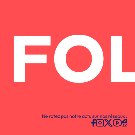
FO
Ne ratez pas notre actu sur nos réseaux :